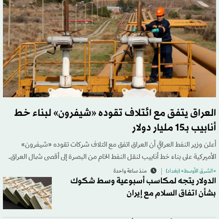
العراق يتفق مع ائتلاف تقوده «شيفرون» لبناء خط
أنابيب بـ15 مليار دولار
أعلن وزير النفط العراقي أن العراق اتفق مع ائتلاف شركات تقوده «شيفرون»
الأميركية على بناء خط أنابيب لنقل النفط الخام من البصرة إلى أقصى شمال العراق.
«الشرق الأوسط» (بغداد)
منذ ساعة واحدة
الدولار يتجه لمكاسب أسبوعية وسط شكوك
بشأن اتفاق السلام مع إيران