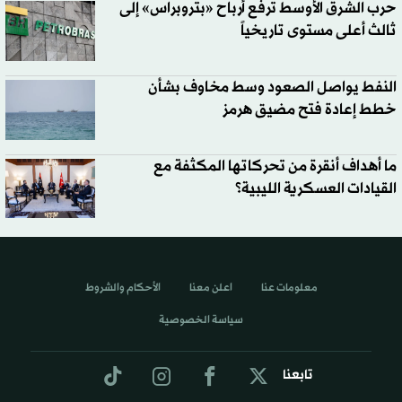
حرب الشرق الأوسط ترفع أرباح «بتروبراس» إلى
ثالث أعلى مستوى تاريخياً
النفط يواصل الصعود وسط مخاوف بشأن
خطط إعادة فتح مضيق هرمز
ما أهداف أنقرة من تحركاتها المكثفة مع
القيادات العسكرية الليبية؟
معلومات عنا
اعلن معنا
الأحكام والشروط
سياسة الخصوصية
تابعنا