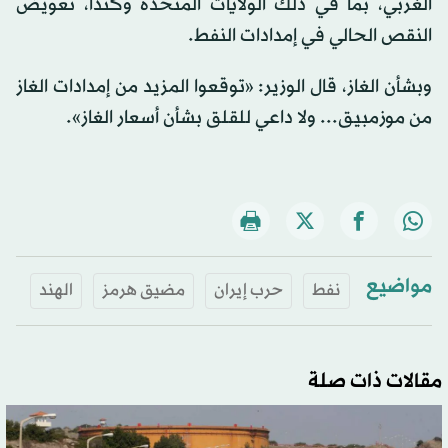
الغربي، بما في ذلك الولايات المتحدة وكندا، تعويض
النقص الحالي في إمدادات النفط.
وبشأن الغاز، قال الوزير: «توقعوا المزيد من إمدادات الغاز
من موزمبيق... ولا داعي للقلق بشأن أسعار الغاز».
مواضيع
نفط
حرب إيران
مضيق هرمز
الهند
مقالات ذات صلة