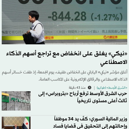
«نيكي» يغلق على انخفاض مع تراجع أسهم الذكاء
الاصطناعي
أغلق مؤشر «نيكي» الياباني على انخفاض طفيف، يوم الجمعة، إذ طغت خسائر أسهم
الذكاء الاصطناعي والرقائق الإلكترونية على المكاسب العامة.
«الشرق الأوسط» (طوكيو)
منذ 43 دقيقة
حرب الشرق الأوسط ترفع أرباح «بتروبراس» إلى
ثالث أعلى مستوى تاريخياً
وزير المالية السوري: كفّ يد 34 موظفاً
وإحالتهم إلى التحقيق في قضايا فساد