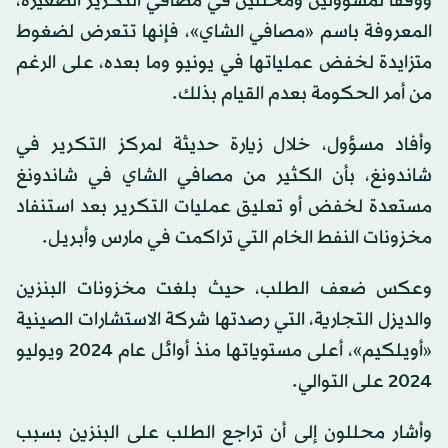
ووفقاً لمسؤولين ومحللين في مصافي التكرير الصغيرة،
المعروفة باسم «مصافي الشاي»، فإنها تتعرض لضغوط
متزايدة لخفض عملياتها في يونيو وما بعده، على الرغم
من أمر الحكومة بعدم القيام بذلك.
وأفاد مسؤول، خلال زيارة حديثة لمركز التكرير في
شاندونغ، بأن الكثير من مصافي الشاي في شاندونغ
مستعدة لخفض أو تعليق عمليات التكرير بعد استنفاد
مخزونات النفط الخام التي تراكمت في مارس وأبريل.
وعكس ضعف الطلب، حيث بلغت مخزونات البنزين
والديزل التجارية، التي رصدتها شركة الاستشارات الصينية
«أويلكيم»، أعلى مستوياتها منذ أوائل عام 2024 ويوليو
2024 على التوالي.
وأشار محللون إلى أن تراجع الطلب على البنزين بسبب