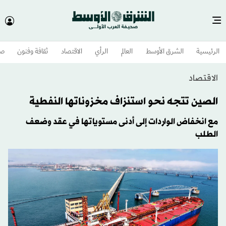
الرئيسية
الشرق الأوسط​
العالم
الرأي
الاقتصاد
ثقافة وفنون
صح
الاقتصاد
الصين تتجه نحو استنزاف مخزوناتها النفطية
مع انخفاض الواردات إلى أدنى مستوياتها في عقد وضعف
الطلب