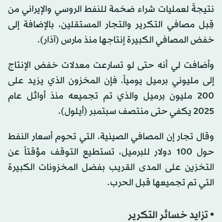
نتيجةً لعمليات شراء ضخمة للنفط الروسي والإيراني من
قِبل مصافي التكرير والتجار المستقلين، بالإضافة إلى
خفض المصافي الكبيرة إنتاجها منذ مارس (آذار).
وأضافت لي أنه حتى لو تسارعت معدلات خفض الإنتاج
إلى مليوني برميل يومياً، فإن المخزون الذي يزيد على
200 مليون برميل والذي تم تجميعه منذ أوائل عام
2025 يكفي حتى منتصف سبتمبر (أيلول).
وقال تجار إن المصافي الصينية، التي تحوم أسعار النفط
حول 100 دولار للبرميل، تستطيع التوقف مؤقتاً عن
التخزين على المدى القريب بفضل المخزونات الكبيرة
التي تم تجميعها قبل الحرب.
• تزايد خسائر التكرير