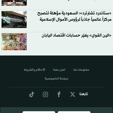
«ستاندرد تشارترد»: السعودية مؤهلة لتصبح
مركزاً عالمياً جاذباً لرؤوس الأموال الإسلامية
«الين القوي» يغيّر حسابات اقتصاد اليابان
معلومات عنا
اعلن معنا
الأحكام والشروط
سياسة الخصوصية
تابعنا