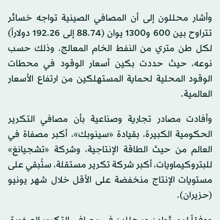
وأشار محللون إلى أن المصافي الصينية تواجه خسائر
تتراوح بين 600 و1300 يوان (88.74 إلى 192.26 دولاراً)
لكل طن متري من النفط الخام المعالج، وذلك حسب
نوعه، حيث حددت بكين أسعار الوقود في محطات
الوقود المحلية لحماية المستهلكين من ارتفاع الأسعار
العالمية.
وأفادت مصادر تجارية وصناعية بأن مصافي التكرير
الحكومية الكبيرة، بقيادة «سينوبك»، أكبر مصفاة في
العالم من حيث الطاقة الإنتاجية، وشركة «تشجيانغ»
للبتروكيماويات، أكبر شركة تكرير مستقلة، ستُبقي على
مستويات الإنتاج منخفضة على الأقل خلال شهر يونيو
(حزيران).