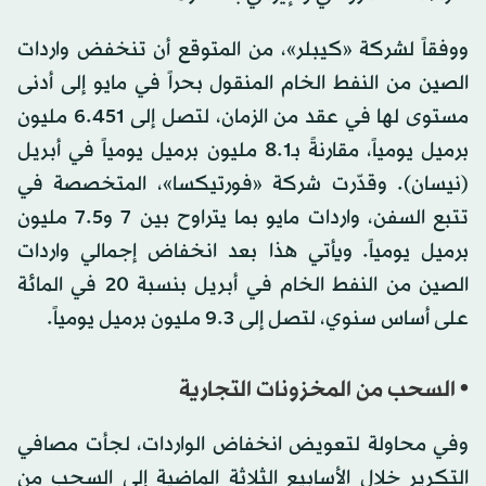
ووفقاً لشركة «كيبلر»، من المتوقع أن تنخفض واردات
الصين من النفط الخام المنقول بحراً في مايو إلى أدنى
مستوى لها في عقد من الزمان، لتصل إلى 6.451 مليون
برميل يومياً، مقارنةً بـ8.1 مليون برميل يومياً في أبريل
(نيسان). وقدّرت شركة «فورتيكسا»، المتخصصة في
تتبع السفن، واردات مايو بما يتراوح بين 7 و7.5 مليون
برميل يومياً. ويأتي هذا بعد انخفاض إجمالي واردات
الصين من النفط الخام في أبريل بنسبة 20 في المائة
على أساس سنوي، لتصل إلى 9.3 مليون برميل يومياً.
• السحب من المخزونات التجارية
وفي محاولة لتعويض انخفاض الواردات، لجأت مصافي
التكرير خلال الأسابيع الثلاثة الماضية إلى السحب من