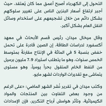
التحول إلى الكهرباء أصبح أعمق مما كان يُعتقد، حيث
أجبر ارتفاع أسعار البنزين الناس على تغيير سلوكهم
بشكل دائم من خلال تشجيعهم على استخدام وسائل
النقل العام بشكل أكبر.
وقال ميخال ميدان، رئيس قسم الأبحاث في معهد
أكسفورد لدراسات الطاقة، إن الصين قادرة على تحمل
خفض بنسبة 5 في المائة في الإنتاج مقارنةً بمتوسط
الخمس سنوات، وهو ما يتطلب استيراد 7.9 مليون برميل
من النفط الخام المنقول بحراً يومياً، وهو مستوى
يتماشى مع تقديرات الواردات لشهر مايو.
وكتب ميدان في تقرير نُشر الشهر الماضي: «على الرغم
من وجود بعض التفاوت بين المنتجات والمواد
الكيميائية، وتأثر هوامش أرباح التكرير، فإن الإمدادات