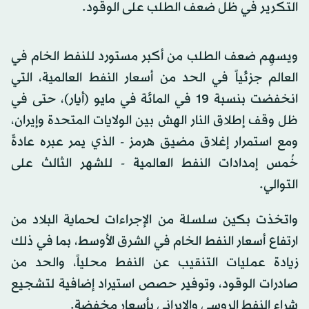
التكرير في ظل ضعف الطلب على الوقود.
ويسهِم ضعف الطلب من أكبر مستورد للنفط الخام في
العالم جزئياً في الحد من أسعار النفط العالمية، التي
انخفضت بنسبة 19 في المائة في مايو (أيار)، حتى في
ظل وقف إطلاق النار الهش بين الولايات المتحدة وإيران،
ومع استمرار إغلاق مضيق هرمز - الذي يمر عبره عادةً
خُمس إمدادات النفط العالمية - للشهر الثالث على
التوالي.
واتخذت بكين سلسلة من الإجراءات لحماية البلاد من
ارتفاع أسعار النفط الخام في الشرق الأوسط، بما في ذلك
زيادة عمليات التنقيب عن النفط محلياً، والحد من
صادرات الوقود، وتوفير حصص استيراد إضافية لتشجيع
شراء النفط الروسي والإيراني بأسعار مخفضة.