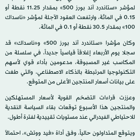
لمؤشر «ستاندرد آند بورز 500» بمقدار 11.25 نقطة أو
0.15 في المائة، وارتفعت العقود الآجلة لمؤشر «ناسداك
100» بمقدار 30.5 نقطة أو 0.1 في المائة.
وكان مؤشرا «ستاندرد آند بورز 500» و«ناسداك» قد
سجلا يوم الأربعاء إغلاقاً قياسياً جديداً، في سلسلة من
المكاسب غير المسبوقة، مدعومين بأداء قوي لأسهم
التكنولوجيا المرتبطة بالذكاء الاصطناعي، والتي طغت
على بيانات أسعار المنتجين الأعلى من المتوقع.
وعززت قراءات التضخم القوية لأسعار المستهلكين
والمنتجين هذا الأسبوع توقعات بقاء السياسة النقدية
للاحتياطي الفيدرالي عند مستويات تقييدية لفترة أطول.
ويتوقع المتداولون حالياً، وفق أداة «فيد ووتش»، احتمالاً