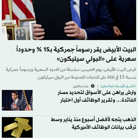
البيت الأبيض يقر رسوماً جمركية بـ15 % وحدوداً
سعرية على «البولي سيليكون»
فرض البيت الأبيض، يوم الخميس، سلسلة من الحدود السعرية ورسوماً جمركية
بنسبة 15 في المائة على المنتجات المصنوعة من البولي سيليكون.
«الشرق الأوسط» (واشنطن)
منذ ساعتين
وارش يراهن على الأسواق لتحديد مسار
الفائدة… وتقرير الوظائف أول اختبار
الذهب يتجه لأفضل أسبوع منذ يناير وسط
ترقب بيانات الوظائف الأميركية