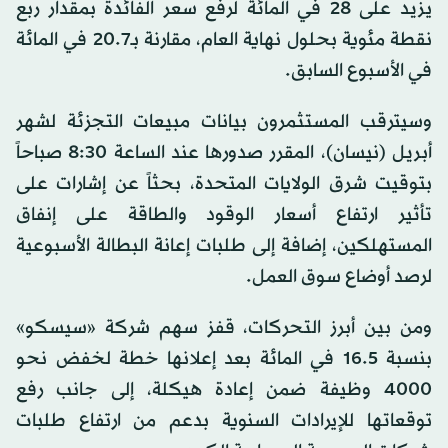
يزيد على 28 في المائة لرفع سعر الفائدة بمقدار ربع
نقطة مئوية بحلول نهاية العام، مقارنة بـ20.7 في المائة
في الأسبوع السابق.
وسيترقب المستثمرون بيانات مبيعات التجزئة لشهر
أبريل (نيسان)، المقرر صدورها عند الساعة 8:30 صباحاً
بتوقيت شرق الولايات المتحدة، بحثاً عن إشارات على
تأثير ارتفاع أسعار الوقود والطاقة على إنفاق
المستهلكين، إضافة إلى طلبات إعانة البطالة الأسبوعية
لرصد أوضاع سوق العمل.
ومن بين أبرز التحركات، قفز سهم شركة «سيسكو»
بنسبة 16.5 في المائة بعد إعلانها خطة لخفض نحو
4000 وظيفة ضمن إعادة هيكلة، إلى جانب رفع
توقعاتها للإيرادات السنوية بدعم من ارتفاع طلبات