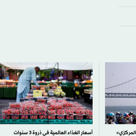
«المركزي»
أسعار الغذاء العالمية في ذروة 3 سنوات