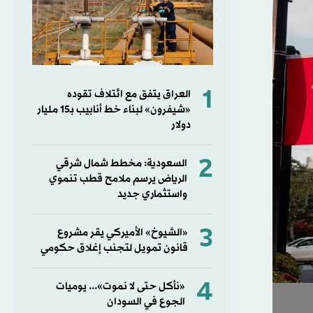
1
العراق يتفق مع ائتلاف تقوده
«شيفرون» لبناء خط أنابيب بـ15 مليار
دولار
2
السعودية: مخطط شمال شرقي
الرياض يرسم ملامح قطب تنموي
واستثماري جديد
3
«الشيوخ» الأميركي يقر مشروع
قانون تمويل لتجنب إغلاق حكومي
4
«نأكل حتى لا نموت»... يوميات
الجوع في السودان