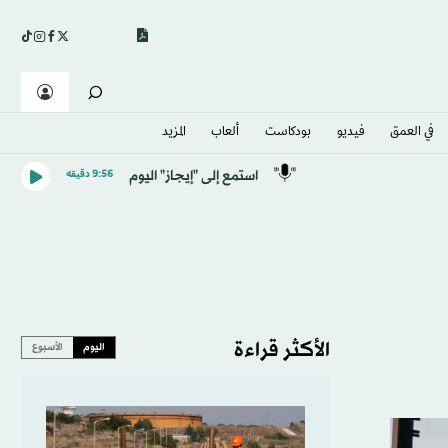
في العمق
فيديو
بودكاست
ألعاب
المزيد
استمع إلى "إيجاز" اليوم
9:56 دقيقه
الأكثر قراءة
اليوم
الأسبوع