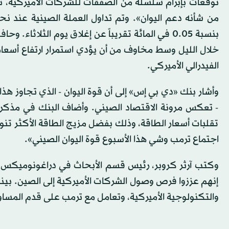
توقعات بإبرام سلسلة من الصفقات للشركات الأميركية، تش
خلال الليل وسط مخاوف من أن يؤدي استمرار ارتفاع أسعار 
الفيدرالي الأميركي.
- تعكس مرونة الاقتصاد الصيني. وأضاف البنك في مذكرة:
تقلبات أسعار الطاقة، وذلك بفضل مزيج الطاقة الأكثر تنوعا
اجتماع ترمب وشي هذا الأسبوع قوة اليوان الصيني».
وكتب آرثر كروبر، رئيس قسم الأبحاث في دراغونوميكس: «
إنهم عززوا فرص وصول الشركات الأميركية إلى الصين. بين
والتكنولوجية الأميركية، وتعامل مع ترمب على قدم المساو