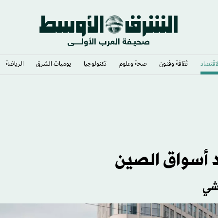
لاقتصاد
ثقافة وفنون
صحة وعلوم
تكنولوجيا
يوميات الشرق​
الرياضة
الليل
 أسواق الصين
وشي