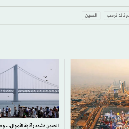
ونالد ترمب
الصين
الصين تشدد رقابة الأموال... و