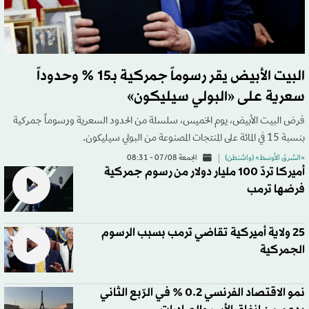
البيت الأبيض يقر رسوماً جمركية بـ15 % وحدوداً
سعرية على «البولي سيليكون»
فرض البيت الأبيض، يوم الخميس، سلسلة من الحدود السعرية ورسوماً جمركية
بنسبة 15 في المائة على المنتجات المصنوعة من البولي سيليكون.
«الشرق الأوسط» (واشنطن)
الجمعة 07/08 - 08:31
أميركا تردّ 100 مليار دولار من رسوم جمركية
فرضها ترمب
25 ولاية أميركية تقاضي ترمب بسبب الرسوم
الجمركية
نمو الاقتصاد الفرنسي 0.2 % في الرّبع الثاني