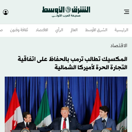
الرئيسية
الشرق الأوسط​
العالم
الرأي
الاقتصاد
ثقافة وفنون
صح
الاقتصاد
المكسيك تطالب ترمب بالحفاظ على اتفاقية
التجارة الحرة لأميركا الشمالية