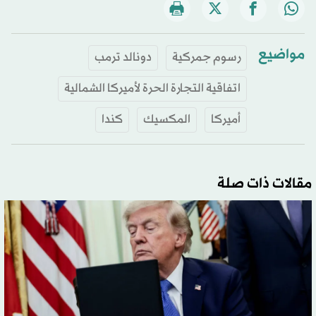
مواضيع
رسوم جمركية
دونالد ترمب
اتفاقية التجارة الحرة لأميركا الشمالية
أميركا
المكسيك
كندا
مقالات ذات صلة