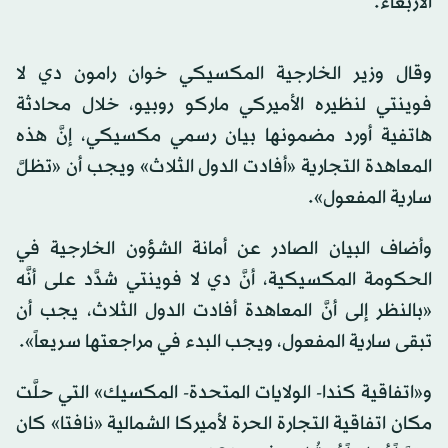
الأربعاء.
وقال وزير الخارجية المكسيكي خوان رامون دي لا
فوينتي لنظيره الأميركي ماركو روبيو، خلال محادثة
هاتفية أورد مضمونها بيان رسمي مكسيكي، إنَّ هذه
المعاهدة التجارية «أفادت الدول الثلاث» ويجب أن «تظلَّ
سارية المفعول».
وأضاف البيان الصادر عن أمانة الشؤون الخارجية في
الحكومة المكسيكية، أنَّ دي لا فوينتي شدَّد على أنَّه
«بالنظر إلى أنَّ المعاهدة أفادت الدول الثلاث، يجب أن
تبقى سارية المفعول، ويجب البدء في مراجعتها سريعاً».
و«اتفاقية كندا- الولايات المتحدة- المكسيك» التي حلَّت
مكان اتفاقية التجارة الحرة لأميركا الشمالية «نافتا» كان