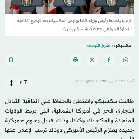
ترمب يتوسط رئيس وزراء كندا ورئيس المكسيك بعد توقيع اتفاقية
التجارة الحرة في 2019 (أرشيفية-رويترز)
مكسيكو:
«الشرق الأوسط»
T
نُشر: 12:10-1 أبريل 2025 م ـ 03 شوّال 1446 هـ
T
طالبت مكسيكو واشنطن بالحفاظ على اتفاقية التبادل
التجاري الحر في أميركا الشمالية، التي تربط الولايات
المتحدة والمكسيك وكندا، وذلك قبيل رسوم جمركية
جديدة يعتزم الرئيس الأميركي دونالد ترمب الإعلان عنها