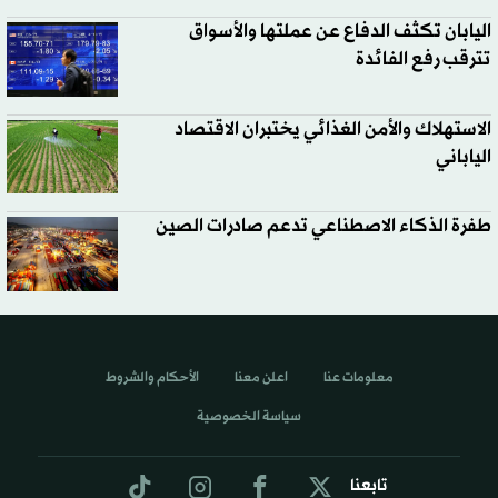
اليابان تكثف الدفاع عن عملتها والأسواق
تترقب رفع الفائدة
الاستهلاك والأمن الغذائي يختبران الاقتصاد
الياباني
طفرة الذكاء الاصطناعي تدعم صادرات الصين
معلومات عنا
اعلن معنا
الأحكام والشروط
سياسة الخصوصية
تابعنا