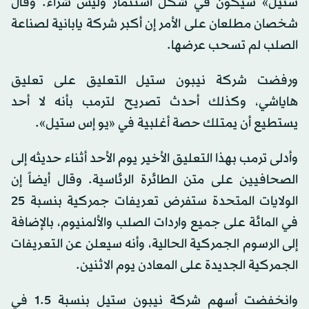
ستيل» سيكون في شكل استثمار وليس شراء. وقال
شخصان مطلعان على الأمر إن أكبر شركة يابانية لصناعة
الصلب لم تسحب عرضها.
ورفضت شركة نيبون ستيل التعليق على تعليق
هاياشي، وكذلك أحدث تصريح لترمب بأنه لا أحد
يستطيع أن يمتلك حصة أغلبية في «يو إس ستيل».
وأدلى ترمب بهذا التعليق الأخير يوم الأحد أثناء حديثه إلى
الصحافيين على متن الطائرة الرئاسية. وقال أيضاً إن
الولايات المتحدة ستفرض تعريفات جمركية بنسبة 25
في المائة على جميع واردات الصلب والألمنيوم، بالإضافة
إلى الرسوم الجمركية الحالية، وأنه سيعلن عن التعريفات
الجمركية الجديدة على المعادن يوم الاثنين.
وانخفضت أسهم شركة نيبون ستيل بنسبة 1.5 في