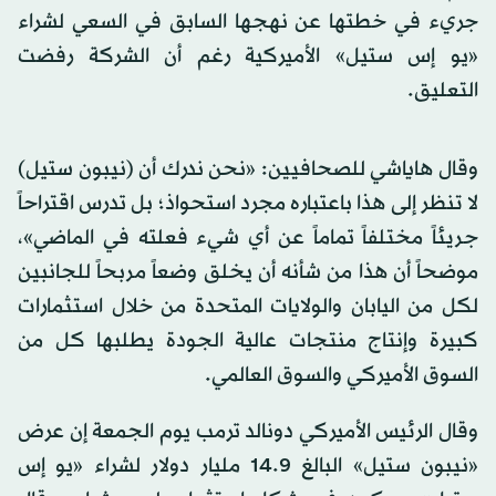
جريء في خطتها عن نهجها السابق في السعي لشراء
«يو إس ستيل» الأميركية رغم أن الشركة رفضت
التعليق.
وقال هاياشي للصحافيين: «نحن ندرك أن (نيبون ستيل)
لا تنظر إلى هذا باعتباره مجرد استحواذ؛ بل تدرس اقتراحاً
جريئاً مختلفاً تماماً عن أي شيء فعلته في الماضي»،
موضحاً أن هذا من شأنه أن يخلق وضعاً مربحاً للجانبين
لكل من اليابان والولايات المتحدة من خلال استثمارات
كبيرة وإنتاج منتجات عالية الجودة يطلبها كل من
السوق الأميركي والسوق العالمي.
وقال الرئيس الأميركي دونالد ترمب يوم الجمعة إن عرض
«نيبون ستيل» البالغ 14.9 مليار دولار لشراء «يو إس