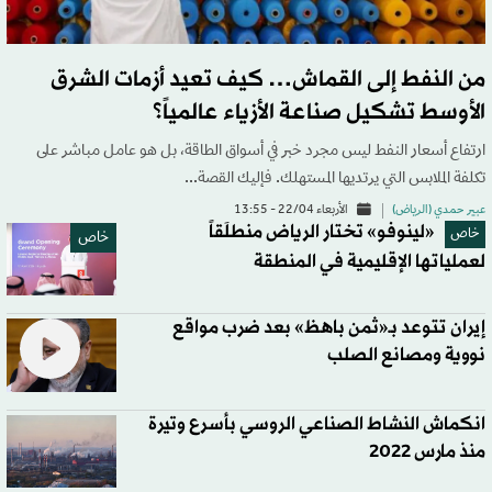
من النفط إلى القماش… كيف تعيد أزمات الشرق
الأوسط تشكيل صناعة الأزياء عالمياً؟
ارتفاع أسعار النفط ليس مجرد خبر في أسواق الطاقة، بل هو عامل مباشر على
تكلفة الملابس التي يرتديها المستهلك. فإليك القصة...
عبير حمدي (الرياض)
الأربعاء 22/04 - 13:55
«لينوفو» تختار الرياض منطلَقاً
خاص
خاص
لعملياتها الإقليمية في المنطقة
إيران تتوعد بـ«ثمن باهظ» بعد ضرب مواقع
نووية ومصانع الصلب
انكماش النشاط الصناعي الروسي بأسرع وتيرة
منذ مارس 2022