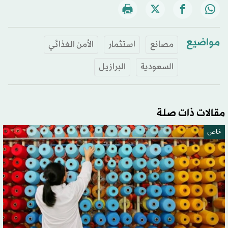
مواضيع
مصانع
استثمار
الأمن الغذائي
السعودية
البرازيل
مقالات ذات صلة
خاص