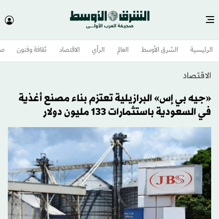
الرئيسية
الشرق الأوسط​
العالم
الرأي
الاقتصاد
ثقافة وفنون
صح
الاقتصاد
«جيه بي إس» البرازيلية تعتزم بناء مصنع أغذية
في السعودية باستثمارات 133 مليون دولار