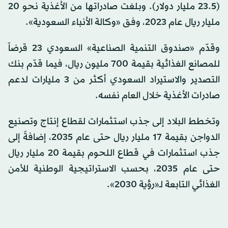
(23.5 مليار دولار). وبلغت صادراتها من الأغذية نحو 20
مليار ريال عام 2023، وفق «وكالة الأنباء السعودية».
وقدّم «صندوق التنمية الصناعية» السعودي 23 قرضاً
للمصانع الغذائية بقيمة 700 مليون ريال، فيما قدّم بنك
التصدير والاستيراد السعودي أكثر من 3 مليارات لدعم
صادرات الأغذية خلال العام نفسه.
وتخطط البلاد إلى جذب استثمارات لقطاع إنتاج وتصنيع
الدواجن بقيمة 17 مليار ريال حتى عام 2035، إضافةً إلى
جذب استثمارات في قطاع اللحوم بقيمة 20 مليار ريال
حتى عام 2035، بحسب الاستراتيجية الوطنية للأمن
الغذائي التابعة لـ«رؤية 2030».