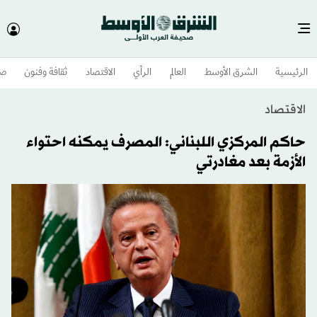
الرئيسية
الشرق الأوسط​
العالم
الرأي
الاقتصاد
ثقافة وفنون
صح
الاقتصاد
حاكم المركزي اللبناني: المصرف يمكنه احتواء
الأزمة بعد مغادرتي