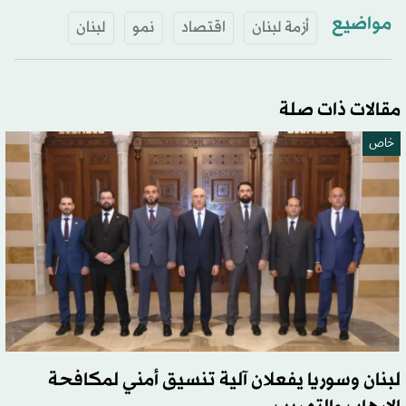
مواضيع
أزمة لبنان
اقتصاد
نمو
لبنان
مقالات ذات صلة
خاص
لبنان وسوريا يفعلان آلية تنسيق أمني لمكافحة