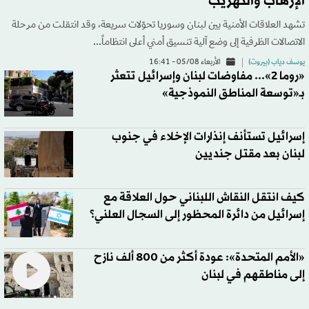
الإرهاب والتهريب
تشهد العلاقات الأمنية بين لبنان وسوريا تحوّلات سريعة، وقد انتقلت من مرحلة
الاتصالات الظرفية إلى وضع آلية تنسيق أمني أعلى انتظاماً...
يوسف دياب (بيروت)
الأربعاء 05/08 - 16:41
«روما 2»... مفاوضات لبنان وإسرائيل تتعثر
بـ«توسعة المناطق النموذجية»
إسرائيل تستأنف إنذارات الإخلاء في جنوب
لبنان بعد مقتل جنديين
كيف انتقل النقاش اللبناني حول العلاقة مع
إسرائيل من دائرة المحظور إلى السجال العلني؟
«الأمم المتحدة»: عودة أكثر من 800 ألف نازح
إلى مناطقهم في لبنان