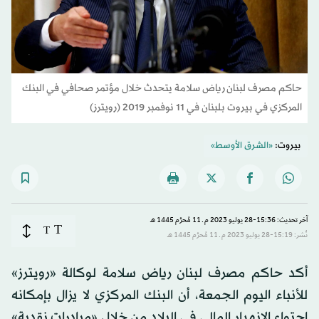
حاكم مصرف لبنان رياض سلامة يتحدث خلال مؤتمر صحافي في البنك
المركزي في بيروت بلبنان في 11 نوفمبر 2019 (رويترز)
بيروت:
«الشرق الأوسط»
آخر تحديث: 15:36-28 يوليو 2023 م ـ 11 مُحرَّم 1445 هـ
T
T
نُشر: 15:19-28 يوليو 2023 م ـ 11 مُحرَّم 1445 هـ
أكد حاكم مصرف لبنان رياض سلامة لوكالة «رويترز»
للأنباء اليوم الجمعة، أن البنك المركزي لا يزال بإمكانه
احتواء الانهيار المالي في البلاد من خلال «مبادرات نقدية»