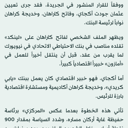
ووفقاً للقرار المنشور في الجريدة، فقد جرى تعيين
عثمان جودت أكجاي، وفاتح كاراهان، وخديجة كراهان
نواباً لرئيسة البنك.
ويظهر الملف الشخصي لفاتح كاراهان على «لينكد»
تقلده مناصب في بنك الاحتياطي الاتحادي في نيويورك
لما يقرب من عقد، قبل أن ينتقل أخيراً للعمل في
«أمازون» خبيراً اقتصادياً كبيراً.
أما أكجاي، فهو خبير اقتصادي كان يعمل ببنك «يابي
كريدي»، وخديجة كراهان أكاديمية ومستشارة اقتصادية
بارزة للرئيس.
تأتي هذه الخطوة بعدما عكس «المركزي» برئاسة
حفيظة غاية أركان مساره، وشدد السياسة بمقدار 900