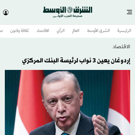
الرئيسية
الشرق الأوسط​
العالم
الرأي
الاقتصاد
ثقافة وفنون
صح
الاقتصاد
إردوغان يعين 3 نواب لرئيسة البنك المركزي