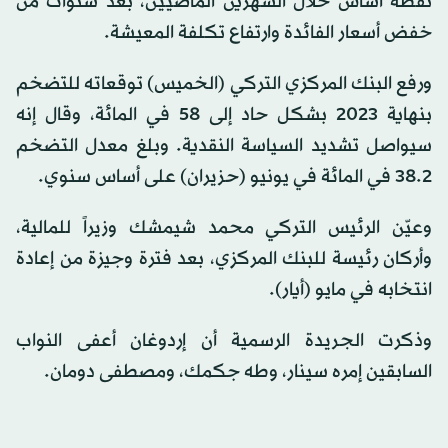
نقطة أساس خلال الشهرين الماضيين، بعد سنوات من
خفض أسعار الفائدة وارتفاع تكلفة المعيشة.
ورفع البنك المركزي التركي (الخميس) توقعاته للتضخم
بنهاية 2023 بشكل حاد إلى 58 في المائة، وقال إنه
سيواصل تشديد السياسة النقدية. وبلغ معدل التضخم
38.2 في المائة في يونيو (حزيران) على أساس سنوي.
وعيّن الرئيس التركي محمد شيمشك وزيراً للمالية،
وأركان رئيسة للبنك المركزي، بعد فترة وجيزة من إعادة
انتخابه في مايو (أيار).
وذكرت الجريدة الرسمية أن إردوغان أعفى النواب
السابقين إمره سينار، وطه جكمك، ومصطفى دومان.