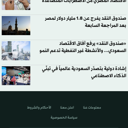
الاقتصاد المصري من الاضطرابات المتصاعدة
صندوق النقد يفرج عن 1.8 مليار دولار لمصر
بعد المراجعة السابعة
«صندوق النقد» يرفع آفاق الاقتصاد
السعودي... والأنشطة غير النفطية تدعم النمو
إشادة دولية بتصدّر السعودية عالمياً في تبنّي
الذكاء الاصطناعي
معلومات عنا
اعلن معنا
الأحكام والشروط
سياسة الخصوصية