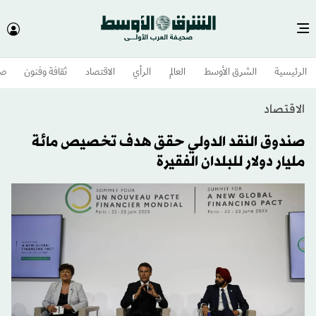
الرئيسية
الشرق الأوسط​
العالم
الرأي
الاقتصاد
ثقافة وفنون
صح
الاقتصاد
صندوق النقد الدولي حقق هدف تخصيص مائة
مليار دولار للبلدان الفقيرة