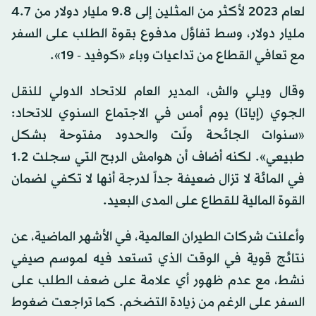
لعام 2023 لأكثر من المثلين إلى 9.8 مليار دولار من 4.7
مليار دولار، وسط تفاؤل مدفوع بقوة الطلب على السفر
مع تعافي القطاع من تداعيات وباء «كوفيد - 19».
وقال ويلي والش، المدير العام للاتحاد الدولي للنقل
الجوي (إياتا) يوم أمس في الاجتماع السنوي للاتحاد:
«سنوات الجائحة ولّت والحدود مفتوحة بشكل
طبيعي». لكنه أضاف أن هوامش الربح التي سجلت 1.2
في المائة لا تزال ضعيفة جداً لدرجة أنها لا تكفي لضمان
القوة المالية للقطاع على المدى البعيد.
وأعلنت شركات الطيران العالمية، في الأشهر الماضية، عن
نتائج قوية في الوقت الذي تستعد فيه لموسم صيفي
نشط، مع عدم ظهور أي علامة على ضعف الطلب على
السفر على الرغم من زيادة التضخم. كما تراجعت ضغوط