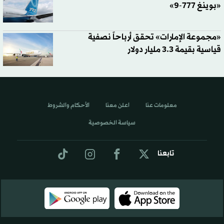
«بوينغ 777-9»
«مجموعة الإمارات» تحقق أرباحاً نصفية
قياسية بقيمة 3.3 مليار دولار
معلومات عنا
اعلن معنا
الأحكام والشروط
سياسة الخصوصية
تابعنا