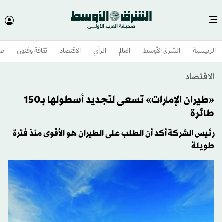
الرئيسية
الشرق الأوسط​
العالم
الرأي
الاقتصاد
ثقافة وفنون
صح
الاقتصاد
«طيران الإمارات» تسعى لتجديد أسطولها بـ150
طائرة
رئيس الشركة أكد أن الطلب على الطيران هو الأقوى منذ فترة
طويلة