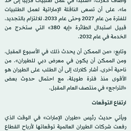
وأضاف كلارك: «سنبدأ في عمل طلبيات قريباً إلى حد
ما»، على أن تسعى الناقلة الإماراتية لعمل الطلبيات
للفترة من عام 2027 وحتى عام 2033، للالتزام بالتجديد،
قبيل استبدال الطائرة «إيه 380» التي ستخرج من
الخدمة في عام 2032.
وتابع: «من الممكن أن يحدث ذلك في الأسبوع المقبل،
ومن الممكن أن يكون في معرض دبي للطيران». من
ناحية أخرى، أشار كلارك إلى أن الطلب على الطيران هو
الأقوى منذ فترة طويلة، مع احتمال حدوث بعض
«التراجع» في منتصف العام المقبل.
ارتفاع التوقعات
ويأتي حديث رئيس «طيران الإمارات» في الوقت الذي
رفعت شركات الطيران العالمية توقعاتها لأرباح القطاع