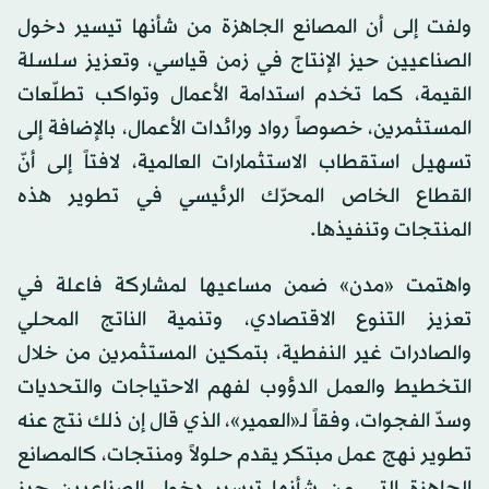
ولفت إلى أن المصانع الجاهزة من شأنها تيسير دخول
الصناعيين حيز الإنتاج في زمن قياسي، وتعزيز سلسلة
القيمة، كما تخدم استدامة الأعمال وتواكب تطلّعات
المستثمرين، خصوصاً رواد ورائدات الأعمال، بالإضافة إلى
تسهيل استقطاب الاستثمارات العالمية، لافتاً إلى أنّ
القطاع الخاص المحرّك الرئيسي في تطوير هذه
المنتجات وتنفيذها.
واهتمت «مدن» ضمن مساعيها لمشاركة فاعلة في
تعزيز التنوع الاقتصادي، وتنمية الناتج المحلي
والصادرات غير النفطية، بتمكين المستثمرين من خلال
التخطيط والعمل الدؤوب لفهم الاحتياجات والتحديات
وسدّ الفجوات، وفقاً لـ«العمير»، الذي قال إن ذلك نتج عنه
تطوير نهج عمل مبتكر يقدم حلولاً ومنتجات، كالمصانع