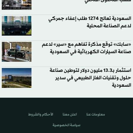
السعودية تعالج 1274 طلب إعفاء جمركي
لدعم الصناعة المحلية
«سابك» توقع مذكرة تفاهم مع «سير» لدعم
صناعة السيارات الكهربائية في السعودية
استثمار بـ13.3 مليون دولار لتوطين صناعة
حلول وتقنيات الغاز الطبيعي في سدير
السعودية
معلومات عنا
اعلن معنا
الأحكام والشروط
سياسة الخصوصية