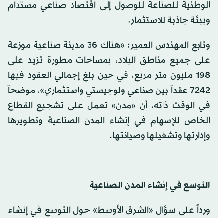
الوطنية للصناعة للوصول إلى اقتصاد صناعي مستدام
وبيئة جاذبة للاستثمار.
وتابع المهندس العمير: «هناك 36 مدينة صناعية موزعة
على جميع مناطق البلاد، بمساحات مطورة تزيد على
198 مليون متر مربع، في حين بلغ إجمالي العقود فيها
7242 عقداً بين صناعي ولوجيستي واستثماري»، موضحاً
في الوقت ذاته، أن «مدن» تعمل على تشجيع القطاع
الخاص للإسهام في إنشاء المدن الصناعية وتطويرها
وإدارتها وتشغيلها وصيانتها.
التوسع في إنشاء المدن الصناعية
ورداً على سؤال «الشرق الأوسط» حول التوسع في إنشاء