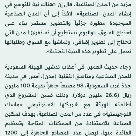
مزيد من المدن الصناعية، قال إن «هناك نية للتوسع في
إنشاء المدن الصناعية»، لافتاً إلى أن المدن الصناعية
الموجودة مطورة جزئياً والتطوير مستمر بناء على
احتياج السوق، «واليوم نستطيع أن نستقرئ المدن التي
تحتاج إلى تطوير إضافي، وتماشياً مع السوق وطلباتها
نعمل على تطوير هذه البنية التحتية».
وجاء حديث العمير، في أعقاب تدشين الهيئة السعودية
للمدن الصناعية ومناطق التقنية (مدن)، أمس في مدينة
جدة غرب السعودية، 98 مصنعاً جاهزاً بقيمة 100 مليون
ريال (26.6 مليون دولار)، وذلك ضمن المشروع الذي
أطلقته الهيئة مع شريكها الاستراتيجي «ماسك
اللوجيستية» في عدد من المدن الصناعية، بهدف تمكين
الصناعة بالاستفادة من الممكنات المتاحة وتعظيم
الفائدة منها، ليصل عدد المصانع الجاهزة إلى 1200