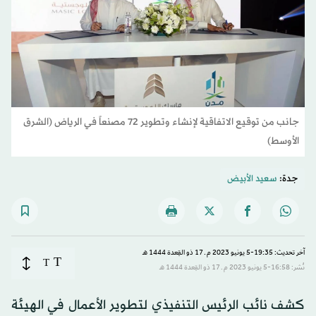
جانب من توقيع الاتفاقية لإنشاء وتطوير 72 مصنعاً في الرياض (الشرق
الأوسط)
جدة:
سعيد الأبيض
آخر تحديث: 19:35-5 يونيو 2023 م ـ 17 ذو القِعدة 1444 هـ
T
T
نُشر: 16:58-5 يونيو 2023 م ـ 17 ذو القِعدة 1444 هـ
كشف نائب الرئيس التنفيذي لتطوير الأعمال في الهيئة