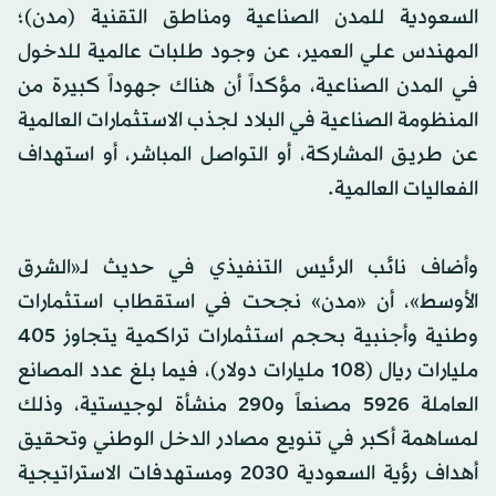
السعودية للمدن الصناعية ومناطق التقنية (مدن)؛
المهندس علي العمير، عن وجود طلبات عالمية للدخول
في المدن الصناعية، مؤكداً أن هناك جهوداً كبيرة من
المنظومة الصناعية في البلاد لجذب الاستثمارات العالمية
عن طريق المشاركة، أو التواصل المباشر، أو استهداف
الفعاليات العالمية.
وأضاف نائب الرئيس التنفيذي في حديث لـ«الشرق
الأوسط»، أن «مدن» نجحت في استقطاب استثمارات
وطنية وأجنبية بحجم استثمارات تراكمية يتجاوز 405
مليارات ريال (108 مليارات دولار)، فيما بلغ عدد المصانع
العاملة 5926 مصنعاً و290 منشأة لوجيستية، وذلك
لمساهمة أكبر في تنويع مصادر الدخل الوطني وتحقيق
أهداف رؤية السعودية 2030 ومستهدفات الاستراتيجية