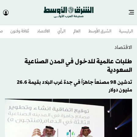
الرئيسية
الشرق الأوسط​
العالم
الرأي
الاقتصاد
ثقافة وفنون
صح
الاقتصاد
طلبات عالمية للدخول في المدن الصناعية
السعودية
تدشين 98 مصنعاً جاهزاً في جدة غرب البلاد بقيمة 26.6
مليون دولار