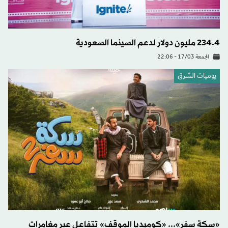
234.4 مليون دولار لدعم السينما السعودية
الجمعة 17/03 - 22:06
يوميات الشرق
«سكة سفر»... «كوميديا الموقف» تتفاعل عبر مغامرات