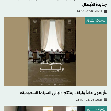
جديدة للأبطال
الثلاثاء 07/03 - 14:58
يوميات الشرق
«أربعون عاماً وليلة» يفتتح «ليالي السينما السعودية»
الأربعاء 16/06 - 23:57
يوميات الشرق