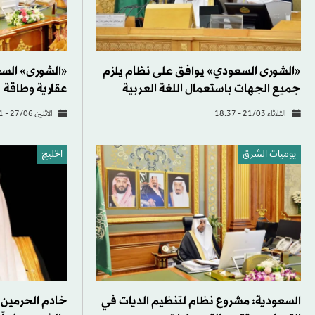
«الشورى السعودي» يوافق على نظام يلزم
جميع الجهات باستعمال اللغة العربية
عقارية وطاقة
الثلاثاء 21/03 - 18:37
الاثنين 27/06 - 18:31
يوميات الشرق
الخليج
السعودية: مشروع نظام لتنظيم الديات في
خادم الحرمين 