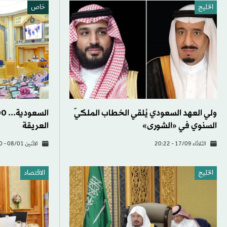
الخليج
خاص
ولي العهد السعودي يُلقي الخطاب الملكيّ
السنوي في «الشورى»
العريقة
الثلاثاء 17/09 - 20:22
الاثنين 08/01 - 16:50
الخليج
الاقتصاد