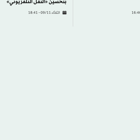
بتحسين «النقل التلفزيوني»
الثلاثاء 09/11 - 18:41