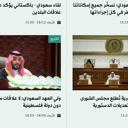
ودي: نسخِّر جميع إمكاناتنا
لقاء سعودي - باكستاني يؤكد 
 في كل إجراءاتها
علاقات البلدين
الأربعاء 18/12 - 15:50
الخليج
ية تُطلِع مجلس الشورى
ولي العهد السعودي: لا علاقات م
عديلات الدستورية
دون دولة فلسطينية
الأربعاء 18/09 - 18:50