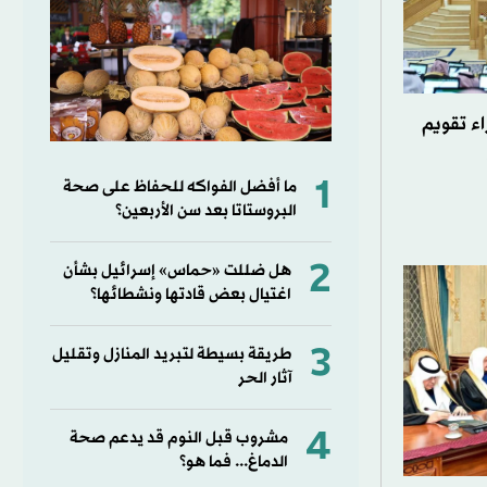
ء تقويم
1
ما أفضل الفواكه للحفاظ على صحة
البروستاتا بعد سن الأربعين؟
2
هل ضللت «حماس» إسرائيل بشأن
اغتيال بعض قادتها ونشطائها؟
3
طريقة بسيطة لتبريد المنازل وتقليل
آثار الحر
4
مشروب قبل النوم قد يدعم صحة
الدماغ... فما هو؟