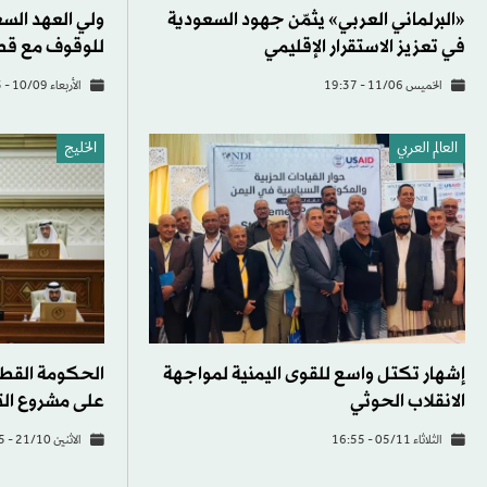
«البرلماني العربي» يثمّن جهود السعودية
ولي العهد السع
في تعزيز الاستقرار الإقليمي
للوقوف مع قطر
الخميس 11/06 - 19:37
الأربعاء 10/09 - 19:23
العالم العربي
الخليج
إشهار تكتل واسع للقوى اليمنية لمواجهة
الحكومة القطر
الانقلاب الحوثي
على مشروع الت
الثلاثاء 05/11 - 16:55
الاثنين 21/10 - 15:25