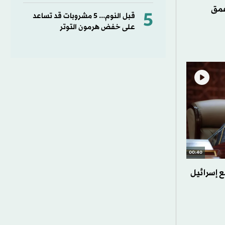
عمق
5
قبل النوم... 5 مشروبات قد تساعد
على خفض هرمون التوتر
00:40
ع إسرائيل