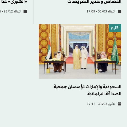
القصاص وتقدير التعويضات
«الشورى» غداً
الثلاثاء 01/03 - 17:09
الثلاثاء 28/12 - 16:46
الخليج
السعودية والإمارات تؤسسان جمعية
الصداقة البرلمانية
الاثنين 31/05 - 17:12