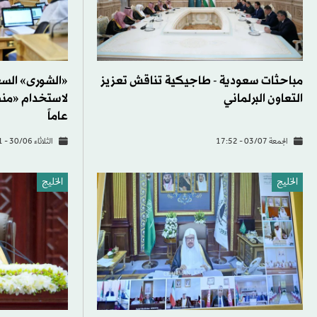
مباحثات سعودية - طاجيكية تناقش تعزيز
«الشورى» السع
التعاون البرلماني
عاماً
الجمعة 03/07 - 17:52
الثلاثاء 30/06 - 06:51
الخليج
الخليج