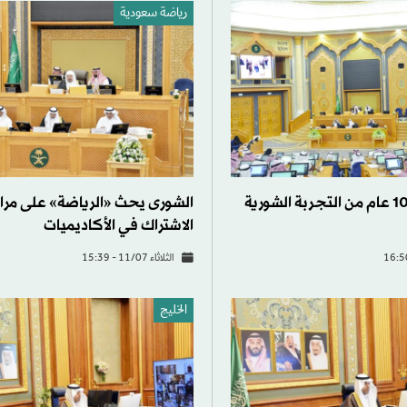
رياضة سعودية
السعودية... 100 عام من التجربة الشورية
الشورى يحث «الرياضة» على مر
الاشتراك في الأكاديميات
الثلاثاء 11/07 - 15:39
الخليج