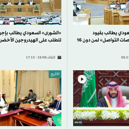
ودي يطالب بقيود
«الشورى» السعودي يطالب بإجرا
لاستخدام «منصات التواصل» لمن دون 16
للطلب على الهيدروجين الأخضر
الثلاثاء 16/06 - 17:13
الخليج
00:32