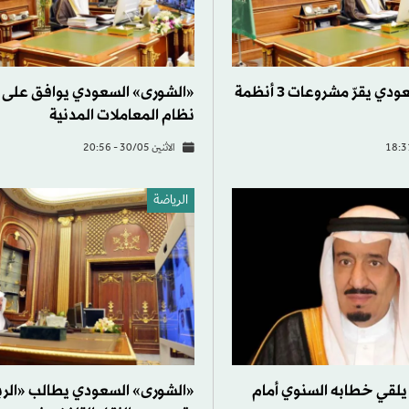
«الشورى» السعودي يقرّ مشروعات 3 أنظمة
«الشورى» السعودي يوافق على
نظام المعاملات المدنية
الاثنين 30/05 - 20:56
الرياضة
يلقي خطابه السنوي أمام
«الشورى» السعودي يطالب «الر