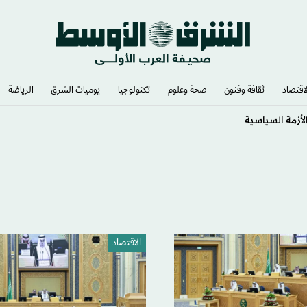
لاقتصاد
ثقافة وفنون
صحة وعلوم
تكنولوجيا
يوميات الشرق​
الرياضة
الاقتصاد