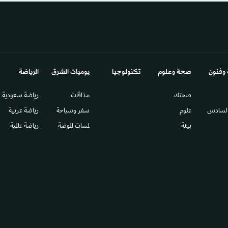
 وفنون
صحة وعلوم
تكنولوجيا
يوميات الشرق​
الرياضة
صحتك
مذاقات
رياضة سعودية
السادس​
علوم
سفر وسياحة
رياضة عربية
بيئة
لمسات الموضة
رياضة عالمية