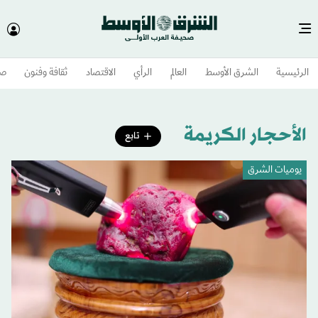
الرئيسية
الشرق الأوسط​
العالم
الرأي
الاقتصاد
ثقافة وفنون
صح
الأحجار الكريمة
تابع
يوميات الشرق