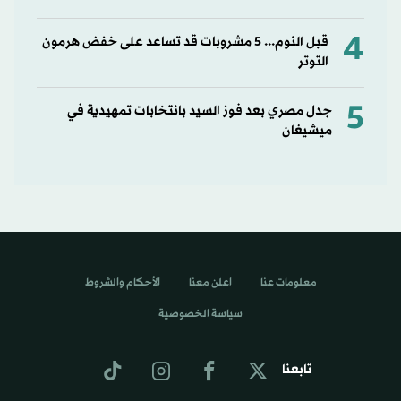
4
قبل النوم... 5 مشروبات قد تساعد على خفض هرمون
التوتر
5
جدل مصري بعد فوز السيد بانتخابات تمهيدية في
ميشيغان
معلومات عنا
اعلن معنا
الأحكام والشروط
سياسة الخصوصية
تابعنا