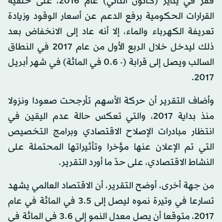
قفز في يناير (كانون الثاني) عام 2016، على خلفية
القرارات الحكومية برفع الدعم عن أسعار الوقود وزيادة
تعريفة الكهرباء والماء، إلا أنه عاد إلى الانخفاض بعد
ذلك ليدخل خلال الربع الأول من عام 2017 في النطاق
السالب ويصل إلى قرابة (- 0.6 في المائة) في شهر أبريل
2017.
وأضاف التقرير أن حركة الأسهم تأرجحت صعودا ونزولا
منذ بداية 2017، والتي تعكس حالة عدم اليقين في
انتظار مبادرات الإصلاح الاقتصادي وبرامج التخصيص
التي تم الإعلان عنها مؤخرا وتأثيراتها المحتملة على
النشاط الاقتصادي، على حدّ ما أورد التقرير.
من جهة أخرى، أوضح التقرير، أن الاقتصاد العالمي يشهد
تسارعا في وتيرة نموه ليصل إلى 3.5 في المائة في عام
2017، متوقعا أن يصل معدل النمو إلى 3.6 في المائة في