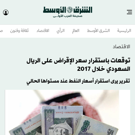
الرئيسية
الشرق الأوسط​
العالم
الرأي
الاقتصاد
ثقافة وفنون
صح
الاقتصاد
توقعات باستقرار سعر الإقراض على الريال
السعودي خلال 2017
تقرير يرى استقرار أسعار النفط عند مستواها الحالي