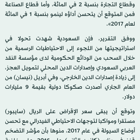
وقطاع التجارة بنسبة 2 في المائة، وأما قطاع الصناعة
فمن المتوقع أن يتحسن أداؤه لينمو بنسبة 1 في المائة
لعام 2017».
ووفق التقرير، فإن السعودية شهدت تحولا في
استراتيجيتها من اللجوء إلى الاحتياطيات الرسمية من
خلال السحب من الودائع الحكومية لدى مؤسسة النقد
العربي السعودي وإصدارات الدين المحلي لتمويل العجز،
إلى زيادة إصدارات الدين الخارجي، وفي أبريل (نيسان) من
العام الجاري أصدرت صكوكا دولية بقيمة 9 مليارات
دولار.
وتوقع أن يبقى سعر الإقراض على الريال (سايبور)
مستقرا ومواكبا لتوجهات الاحتياطي الفيدرالي مع تحسن
أوضاع السيولة في عام 2017، منوها بأن مؤشر التضخم