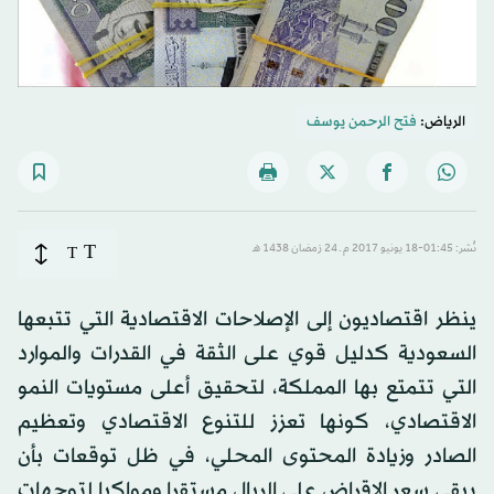
الرياض:
فتح الرحمن يوسف
T
نُشر: 01:45-18 يونيو 2017 م ـ 24 رَمضان 1438 هـ
T
ينظر اقتصاديون إلى الإصلاحات الاقتصادية التي تتبعها
السعودية كدليل قوي على الثقة في القدرات والموارد
التي تتمتع بها المملكة، لتحقيق أعلى مستويات النمو
الاقتصادي، كونها تعزز للتنوع الاقتصادي وتعظيم
الصادر وزيادة المحتوى المحلي، في ظل توقعات بأن
يبقى سعر الإقراض على الريال مستقرا ومواكبا لتوجهات