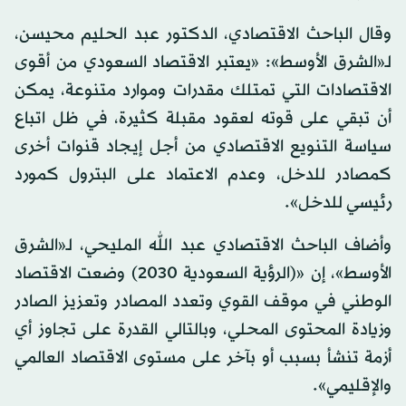
وقال الباحث الاقتصادي، الدكتور عبد الحليم محيسن،
لـ«الشرق الأوسط»: «يعتبر الاقتصاد السعودي من أقوى
الاقتصادات التي تمتلك مقدرات وموارد متنوعة، يمكن
أن تبقي على قوته لعقود مقبلة كثيرة، في ظل اتباع
سياسة التنويع الاقتصادي من أجل إيجاد قنوات أخرى
كمصادر للدخل، وعدم الاعتماد على البترول كمورد
رئيسي للدخل».
وأضاف الباحث الاقتصادي عبد الله المليحي، لـ«الشرق
الأوسط»، إن «(الرؤية السعودية 2030) وضعت الاقتصاد
الوطني في موقف القوي وتعدد المصادر وتعزيز الصادر
وزيادة المحتوى المحلي، وبالتالي القدرة على تجاوز أي
أزمة تنشأ بسبب أو بآخر على مستوى الاقتصاد العالمي
والإقليمي».