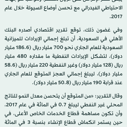
الاحتياطي الفيدرالي مع تحسن أوضاع السيولة خلال عام
2017.
وفي غضون ذلك، توقع تقرير اقتصادي أصدره البنك
الأهلي في السعودية، أن تبلغ إجمالي الإيرادات للميزانية
السعودية للعام الجاري نحو 700 مليار ريال (186.6 مليار
دولار)، لتشكل الإيرادات النفطية ما مقداره 480 مليار
ريال (128 مليار دولار) وغير النفطية 220 مليار ريال (58.6
مليار دولار)، ليبلغ إجمالي العجز المتوقع للعام الجاري
عند قرابة 190 مليار ريال (50.8 مليار دولار).
وقال التقرير: «من المتوقع أن يتحسن معدل النمو للناتج
المحلي غير النفطي ليبلغ 0.7 في المائة في عام 2017،
وأن تكون مساهمة قطاع الخدمات الخاص الأعلى، في
حين يستمر انكماش قطاع الإنشاء بنسبة 3 في المائة