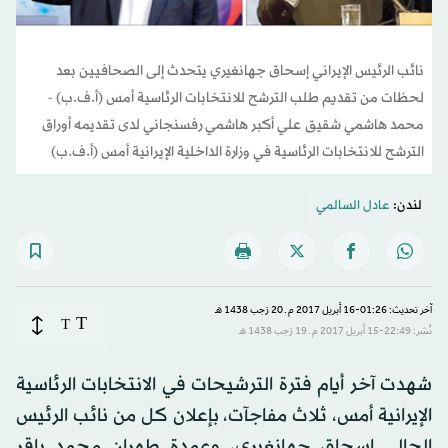
نائب الرئيس الإيراني إسحاق جهانغيري يتحدث إلى الصحافيين بعد
لحظات من تقديم طلب الترشح للانتخابات الرئاسية أمس (أ.ف.ب) -
محمد هاشمي شقيق علي أكبر هاشمي رفسنجاني لدى تقديمه أوراق
الترشح للانتخابات الرئاسية في وزارة الداخلية الإيرانية أمس (أ.ف.ب)
لندن:
عادل السالمي
آخر تحديث: 01:26-16 أبريل 2017 م ـ 20 رَجب 1438 هـ
T
T
نُشر: 22:49-15 أبريل 2017 م ـ 19 رَجب 1438 هـ
شهدت آخر أيام فترة الترشيحات في الانتخابات الرئاسية
الإيرانية أمس، ثلاث مفاجآت، بإعلان كل من نائب الرئيس
الحالي إسحاق جهانغيري، وعمدة طهران محمد باقر