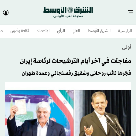
الرئيسية
الشرق الأوسط​
العالم
الرأي
الاقتصاد
ثقافة وفنون
صح
أولى
مفاجآت في آخر أيام الترشيحات لرئاسة إيران
فجّرها نائب روحاني وشقيق رفسنجاني وعمدة طهران