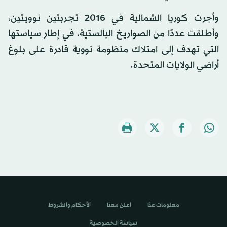
وأجرت كوريا الشمالية في 2016 تجربتين نوويتين،
وأطلقت عددًا من الصواريخ البالستية، في إطار سياستها
التي تهدف إلى امتلاك منظومة نووية قادرة على بلوغ
أراضي الولايات المتحدة.
معلومات عنا
اعلن معنا
الأحكام والشروط
سياسة الخصوصية