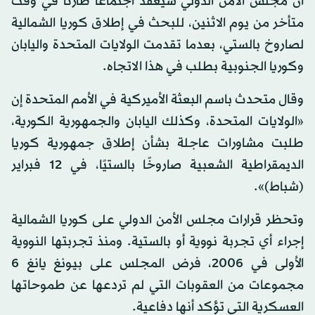
أن مجلس الأمن الدولي سيعقد اجتماعًا طارئًا في وقت
متأخر من يوم الاثنين، للبحث في إطلاق كوريا الشمالية
لصاروخ بالستي، بعدما تقدمت الولايات المتحدة واليابان
وكوريا الجنوبية بطلب في هذا الاتجاه.
وقال متحدث باسم البعثة الأميركية في الأمم المتحدة إن
«الولايات المتحدة، وكذلك اليابان والجمهورية الكورية،
طلبت مشاورات عاجلة بشأن إطلاق جمهورية كوريا
الديمقراطية الشعبية صاروخًا بالستيًا، في 12 فبراير
(شباط)».
وتحظر قرارات مجلس الأمن الدولي على كوريا الشمالية
إجراء أي تجربة نووية أو بالستية. ومنذ تجربتها النووية
الأولى في 2006، فرض المجلس على بيونغ يانغ 6
مجموعات من العقوبات التي لم تردعها عن طموحاتها
العسكرية التي تؤكد أنها دفاعية.