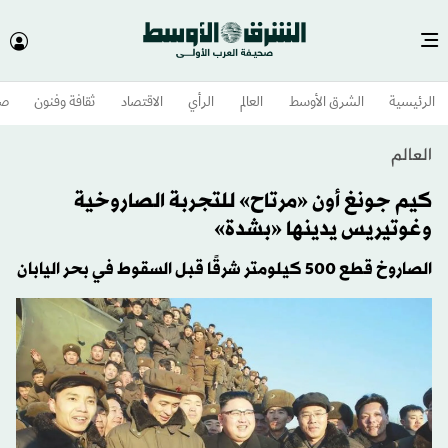
الرئيسية
الشرق الأوسط​
العالم
الرأي
الاقتصاد
ثقافة وفنون
صح
العالم
كيم جونغ أون «مرتاح» للتجربة الصاروخية
وغوتيريس يدينها «بشدة»
الصاروخ قطع 500 كيلومتر شرقًا قبل السقوط في بحر اليابان