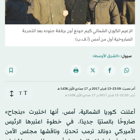
الزعيم الكوري الشمالي كيم جونغ أون برفقة جنوده بعد التجربة
الصاروخية أول من أمس (أ.ف.ب)
سيول:
«الشرق الأوسط»
آخر تحديث: 23:09-13 فبراير 2017 م ـ 17 جمادي الأول 1438 هـ
T
T
نُشر: 22:20-13 فبراير 2017 م ـ 17 جمادي الأول 1438 هـ
أعلنت كوريا الشمالية، أمس، أنها اختبرت «بنجاح»
صاروخًا بالستيًا جديدًا، في خطوة اعتبرها الرئيس
الأميركي دونالد ترمب تحديًا، وناقشها مجلس الأمن