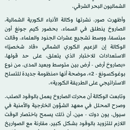
الشماليون البحر الشرقي.
وأظهرت صور، نشرتها وكالة الأنباء الكورية الشمالية،
الصاروخ ينطلق في السماء، بحضور كيم جونغ أون
مبتسمًا، ووسط تشجيع عشرات الجنود والعلماء. وقالت
الوكالة إن الزعيم الكوري الشمالي «قاد شخصيًا»
الاستعدادات للاختبار الذي يتعلق، على حد قولها،
«بصاروخ أرض - أرض بين متوسط وبعيد المدى، من نوع
بوغوكسونغ - 2»، موضحة أنها «منظومة جديدة للتسلح
الاستراتيجي على الطريقة الكورية».
وتابعت الوكالة أن محرك الصاروخ يعمل بالوقود الصلب.
وصرح المحلل في معهد الشؤون الخارجية والأمنية في
سيول، يون دوك - مين، أن ذلك يسمح باختصار الوقت
اللازم للتزويد بالوقود بشكل كبير، مقارنة مع الصواريخ