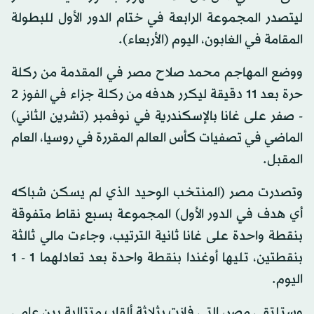
ليتصدر المجموعة الرابعة في ختام الدور الأول للبطولة
المقامة في الغابون، اليوم (الأربعاء).
ووضع المهاجم محمد صلاح مصر في المقدمة من ركلة
حرة بعد 11 دقيقة ليكرر هدفه من ركلة جزاء في الفوز 2
- صفر على غانا بالإسكندرية في نوفمبر (تشرين الثاني)
الماضي في تصفيات كأس العالم المقررة في روسيا، العام
المقبل.
وتصدرت مصر (المنتخب الوحيد الذي لم يسكن شباكه
أي هدف في الدور الأول) المجموعة بسبع نقاط متفوقة
بنقطة واحدة على غانا ثانية الترتيب، وجاءت مالي ثالثة
بنقطتين، تليها أوغندا بنقطة واحدة بعد تعادلهما 1 - 1
اليوم.
وستلتقي مصر، التي فازت بثلاثة ألقاب متتالية بين عامي