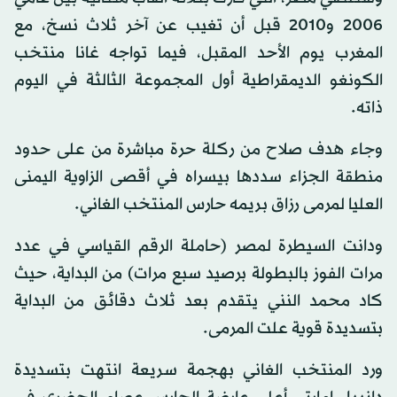
2006 و2010 قبل أن تغيب عن آخر ثلاث نسخ، مع
المغرب يوم الأحد المقبل، فيما تواجه غانا منتخب
الكونغو الديمقراطية أول المجموعة الثالثة في اليوم
ذاته.
وجاء هدف صلاح من ركلة حرة مباشرة من على حدود
منطقة الجزاء سددها بيسراه في أقصى الزاوية اليمنى
العليا لمرمى رزاق بريمه حارس المنتخب الغاني.
ودانت السيطرة لمصر (حاملة الرقم القياسي في عدد
مرات الفوز بالبطولة برصيد سبع مرات) من البداية، حيث
كاد محمد النني يتقدم بعد ثلاث دقائق من البداية
بتسديدة قوية علت المرمى.
ورد المنتخب الغاني بهجمة سريعة انتهت بتسديدة