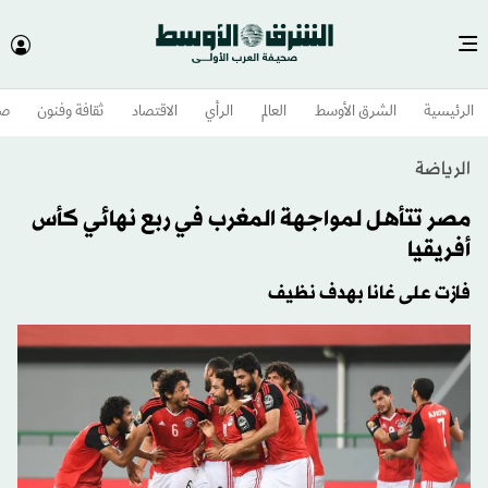
الرئيسية
الشرق الأوسط​
العالم
الرأي
الاقتصاد
ثقافة وفنون
صح
الرياضة
مصر تتأهل لمواجهة المغرب في ربع نهائي كأس
أفريقيا
فازت على غانا بهدف نظيف