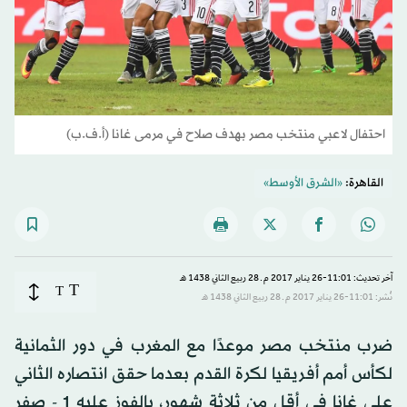
احتفال لاعبي منتخب مصر بهدف صلاح في مرمى غانا (أ.ف.ب)
القاهرة:
«الشرق الأوسط»
آخر تحديث: 11:01-26 يناير 2017 م ـ 28 ربيع الثاني 1438 هـ
T
T
نُشر: 11:01-26 يناير 2017 م ـ 28 ربيع الثاني 1438 هـ
ضرب منتخب مصر موعدًا مع المغرب في دور الثمانية
لكأس أمم أفريقيا لكرة القدم بعدما حقق انتصاره الثاني
على غانا في أقل من ثلاثة شهور، بالفوز عليه 1 - صفر