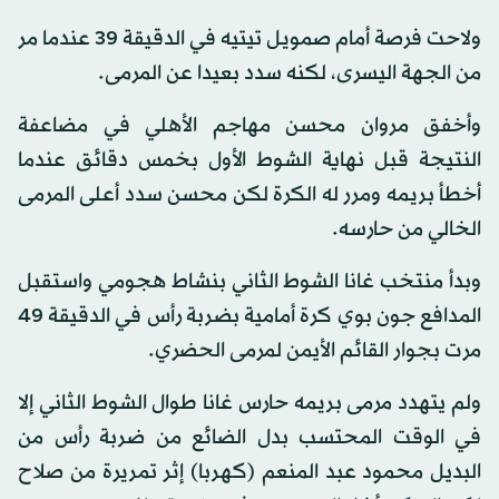
ولاحت فرصة أمام صمويل تيتيه في الدقيقة 39 عندما مر
من الجهة اليسرى، لكنه سدد بعيدا عن المرمى.
وأخفق مروان محسن مهاجم الأهلي في مضاعفة
النتيجة قبل نهاية الشوط الأول بخمس دقائق عندما
أخطأ بريمه ومرر له الكرة لكن محسن سدد أعلى المرمى
الخالي من حارسه.
وبدأ منتخب غانا الشوط الثاني بنشاط هجومي واستقبل
المدافع جون بوي كرة أمامية بضربة رأس في الدقيقة 49
مرت بجوار القائم الأيمن لمرمى الحضري.
ولم يتهدد مرمى بريمه حارس غانا طوال الشوط الثاني إلا
في الوقت المحتسب بدل الضائع من ضربة رأس من
البديل محمود عبد المنعم (كهربا) إثر تمريرة من صلاح