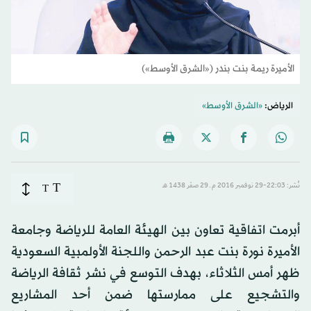
الأميرة ريمة بنت بندر («الشرق الأوسط»)
الرياض:
«الشرق الأوسط»
T
نُشر: 22:03-29 نوفمبر 2016 م ـ 29 صفَر 1438 هـ
T
أبرمت اتفاقية تعاون بين الهيئة العامة للرياضة وجامعة
الأميرة نورة بنت عبد الرحمن واللجنة الأولمبية السعودية
ظهر أمس الثلاثاء، بهدف التوسع في نشر ثقافة الرياضة
والتشجيع على ممارستها ضمن أحد المشاريع