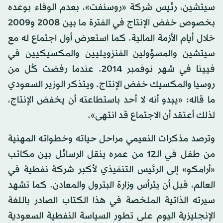
سيتشين، رئيس شركة «روسنفت»، بعدم الوفاء بوعده
بخصوص خفض الإنتاج في الفترة ما بين 2008 و2009
خلال أيام الأزمة المالية. كما استعرض أول اجتماع له مع
سيتشين والمسؤولين الفنزويليين والمكسيكيين في
فيينا في شهر نوفمبر 2014. عندما رفضت كُل من
روسيا والمكسيك خفض الإنتاج. ويتذكر الوزير السعودي
ما قاله: «يبدو أنه لا أحد باستطاعته أن يخفض الإنتاج،
لذلك أعتقد أن الاجتماع قد انتهى».
وترصد مذكرات النعيمي مراحل حياته وخطواته المهنية
من طفل في الـ12 من عمره ينقل الرسائل بين مكاتب
«أرامكو» إلى الرئيس التنفيذي لأكبر شركة نفطية في
العالم، قبل أن يترأس وزارة البترول والمعادن. كما تشهد
سيرته الذاتية الملخصة في هذا الكتاب الصادر باللغة
الإنجليزية اليوم على تطور السياسة النفطية السعودية