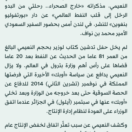
النعيمي، مذكراته «خارج الصحراء.. رحلتي من البدو
الرحّل إلى قلب النفط العالمي» عن دار «بورتفوليو
بنغوين» للنشر، في لندن أمس بحضور السفير السعودي
الأمير محمد بن نواف.
لم يخل حفل تدشين كتاب لوزير بحجم النعيمي البالغ
من العمر 81 عاما من الحديث عن النفط بعد 20 عاما
قضاها على رأس أهم وزارة بترول في العالم. ولا يزال
النعيمي يدافع عن سياسة «أوبك» الأخيرة التي فرضتها
المملكة في نوفمبر (تشرين الثاني) 2014 للدفاع عن
الحصة السوقية حتى بعد خروجه من الوزارة وبعد تخلي
«أوبك» عنها في سبتمبر (أيلول) في الجزائر عندما اتفق
الوزراء على العودة لنظام إدارة الإنتاج.
وكشف النعيمي عن سبب تعثّر اتفاق لخفض الإنتاج عام