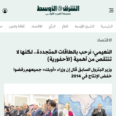
الرئيسية
الشرق الأوسط​
العالم
الرأي
الاقتصاد
ثقافة وفنون
صح
الاقتصاد
النعيمي: نرحب بالطاقات المتجددة.. لكنها لا
تنتقص من أهمية {الأحفورية}
وزير البترول السابق قال إن وزراء «أوبك» جميعهم رفضوا
خفض الإنتاج في 2014