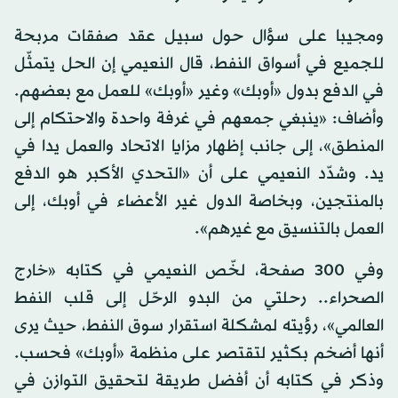
ومجيبا على سؤال حول سبيل عقد صفقات مربحة
للجميع في أسواق النفط، قال النعيمي إن الحل يتمثّل
في الدفع بدول «أوبك» وغير «أوبك» للعمل مع بعضهم.
وأضاف: «ينبغي جمعهم في غرفة واحدة والاحتكام إلى
المنطق»، إلى جانب إظهار مزايا الاتحاد والعمل يدا في
يد. وشدّد النعيمي على أن «التحدي الأكبر هو الدفع
بالمنتجين، وبخاصة الدول غير الأعضاء في أوبك، إلى
العمل بالتنسيق مع غيرهم».
وفي 300 صفحة، لخّص النعيمي في كتابه «خارج
الصحراء.. رحلتي من البدو الرحّل إلى قلب النفط
العالمي»، رؤيته لمشكلة استقرار سوق النفط، حيث يرى
أنها أضخم بكثير لتقتصر على منظمة «أوبك» فحسب.
وذكر في كتابه أن أفضل طريقة لتحقيق التوازن في