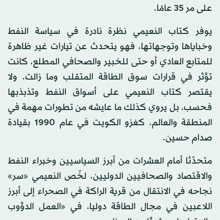
على مر 35 عامًا.
يوفر كتاب النعيمي نظرة نادرة في سياسة النفط
وخباياها وتوجهاتها، فهو يتحدث عن تيارات غير ظاهرة
للمتابع العادي أو حتى للخبير والصحافي المطلع، كانت
تؤثر في قرارات سوق الطاقة المتقلب وما زالت. ولا
يقتصر كتاب النعيمي على أسواق النفط وتذبذبها
فحسب، بل يروي كذلك ما عايشه من تطورات مهمة في
المنطقة والعالم، كغزو الكويت في عام 1990 بقيادة
صدام حسين.
متحدّثا أمام العشرات من أبرز السياسيين وخبراء النفط
والاقتصاد والصحافيين الدوليين، لخّص النعيمي «سر»
نجاحه في الانتقال من قرية الراكة في الصحراء إلى أبرز
اللاعبين في مجال الطاقة دوليا، في «العمل الدؤوب