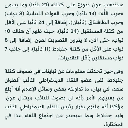
ستنتخب عون تتوزع على كتلته (21 نائبا) وما يسمى
«حزب الله» (13 نائبا) وحزب القوات اللبنانية (8 نواب)
وحزب الطاشناق (نائبان)، إضافة إلى 24 نائبا على الأقل
من كتلة المستقبل (34 نائبا)، حيث ظهر أن هناك 10
نواب، حتى الآن، لا ينوون التصويت لعون، إضافة إلى 8
نواب على الأقل من كتلة جنبلاط (11 نائبا)، إلى جانب 7
نواب مستقلين بأقل التقديرات.
وفي حين تحدثت معلومات عن تباينات في صفوف كتلة
جنبلاط، نفى عضو اللقاء الديمقراطي النائب أنطوان
سعد، في بيان، ما تداولته بعض وسائل الإعلام أنه أبلغ
من يعنيهم الأمر بأنه لن يصوت للنائب ميشال عون،
مؤكدا أنه ملتزم بقرار رئيس اللقاء الديمقراطي النائب
وليد جنبلاط وبما سيصدر عن اجتماع اللقاء غدا في
المختارة.