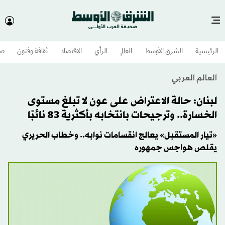
الرئيسية
الشرق الأوسط​
العالم
الرأي
الاقتصاد
ثقافة وفنون
صح
العالم العربي
لبنان: حالة الاعتراض على عون لا تبلغ مستوى
الخسارة.. وترجيحات بانتخابه بأكثرية 83 نائبًا
«تيار المستقبل» يعالج انقسامات نوابه.. وخطاب الحريري
يقلص هواجس جمهوره