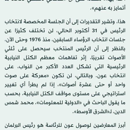
أتمايز به عنهم».
هذا، وتشير التقديرات إلى أن الجلسة المخصصة لانتخاب
الرئيس في 31 أكتوبر الحالي، لن تختلف كثيرًا عن
جلسات انتخاب الرؤساء السابقين، منذ 1976 وحتى الآن،
بالنظر إلى أن الرئيس المنتخب سيحصل على ثلثي
الأصوات تقريبًا، إثر تفاهمات معظم الكتل النيابية
الرئيسية التي تشكل العدد الأكبر من النواب، على
انتخاب عون. وبالتالي، لن تكون «معركة على صوت
واحد أو حتى عشرة أصوات»، إذا لم يطرأ أي تغيير
استراتيجي على مستوى مواقف الكتل النيابية، بحسب
ما يقول الباحث في «الدولية للمعلومات»، محمد شمس
الدين، لـ«الشرق الأوسط».
أبرز المعارضين لوصول عون للرئاسة هو رئيس البرلمان