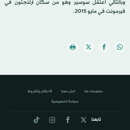
وبالتالي اعتقل سوسير وهو من سكان أرلنجتون في
فيرمونت في مايو 2015.
معلومات عنا
اعلن معنا
الأحكام والشروط
سياسة الخصوصية
تابعنا