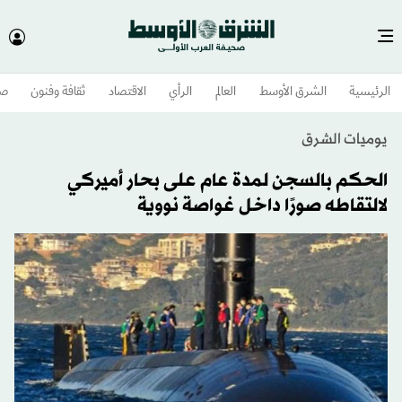
الرئيسية
الشرق الأوسط​
العالم
الرأي
الاقتصاد
ثقافة وفنون
صح
يوميات الشرق
الحكم بالسجن لمدة عام على بحار أميركي
لالتقاطه صورًا داخل غواصة نووية