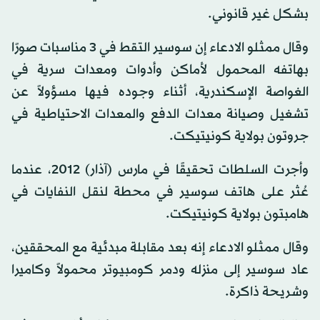
بشكل غير قانوني.
وقال ممثلو الادعاء إن سوسير التقط في 3 مناسبات صورًا
بهاتفه المحمول لأماكن وأدوات ومعدات سرية في
الغواصة الإسكندرية، أثناء وجوده فيها مسؤولاً عن
تشغيل وصيانة معدات الدفع والمعدات الاحتياطية في
جروتون بولاية كونيتيكت.
وأجرت السلطات تحقيقًا في مارس (آذار) 2012، عندما
عُثر على هاتف سوسير في محطة لنقل النفايات في
هامبتون بولاية كونيتيكت.
وقال ممثلو الادعاء إنه بعد مقابلة مبدئية مع المحققين،
عاد سوسير إلى منزله ودمر كومبيوتر محمولاً وكاميرا
وشريحة ذاكرة.