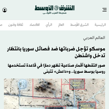
الرئيسية
الشرق الأوسط​
العالم
الرأي
الاقتصاد
ثقافة وفنون
صح
العالم العربي
موسكو تؤجل ضرباتها ضد فصائل سوريا بانتظار
تدخل واشنطن
صور التقطها أقمار صناعية تظهر دمارًا في قاعدة تستخدمها
روسيا بوسط سوريا.. و«داعش» تتبنى