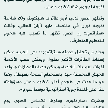
نتيجة لهجوم شنه تنظيم داعش.
وتظهر الصور تدمير أربع طائرات هليكوبتر و20 شاحنة
نتيجة نيران في منتصف مايو (أيار) الحالي. وقالت
«ستراتفور» إن الصور تظهر ما تسبب فيه هجوم
للتنظيم المتطرف.
وجاء في تحليل قدمته «ستراتفور»: «في الحرب، يمكن
إسقاط الطائرات الأكثر تطورا، ويمكن نصب الأكمنة
لقوات العمليات الخاصة، ويمكن قصف المطارات وقواعد
الجيش المحصنة جيدا باستخدام أسلحة بسيطة. وهذا
هو ما حدث في هجوم أعلن تنظيم داعش مسؤوليته
عنه على قاعدة جوية استراتيجية بوسط سوريا».
ونشرت «ستراتفور»، ومقرها تكساس، الصور، يوم