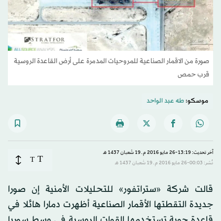
صورة من الاقمار الصناعية للمروحيات المدمرة على أرض القاعدة الروسية
قرب حمص
موسكو:
طه عبد الواحد
آخر تحديث: 13:19-26 مايو 2016 م ـ 19 شَعبان 1437 هـ
T
T
نُشر: 00:03-26 مايو 2016 م ـ 19 شَعبان 1437 هـ
قالت شركة «ستراتفور» للتحليلات الأمنية إن صورا
جديدة التقطتها الأقمار الصناعية أظهرت دمارا هائلا في
قاعدة جوية تستخدمها القوات الروسية في وسط سوريا