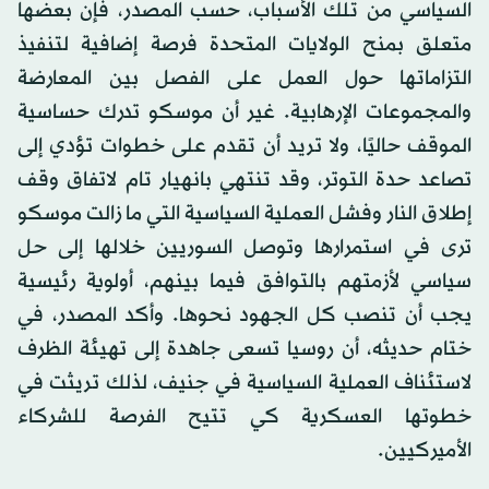
السياسي من تلك الأسباب، حسب المصدر، فإن بعضها
متعلق بمنح الولايات المتحدة فرصة إضافية لتنفيذ
التزاماتها حول العمل على الفصل بين المعارضة
والمجموعات الإرهابية. غير أن موسكو تدرك حساسية
الموقف حاليًا، ولا تريد أن تقدم على خطوات تؤدي إلى
تصاعد حدة التوتر، وقد تنتهي بانهيار تام لاتفاق وقف
إطلاق النار وفشل العملية السياسية التي ما زالت موسكو
ترى في استمرارها وتوصل السوريين خلالها إلى حل
سياسي لأزمتهم بالتوافق فيما بينهم، أولوية رئيسية
يجب أن تنصب كل الجهود نحوها. وأكد المصدر، في
ختام حديثه، أن روسيا تسعى جاهدة إلى تهيئة الظرف
لاستئناف العملية السياسية في جنيف، لذلك تريثت في
خطوتها العسكرية كي تتيح الفرصة للشركاء
الأميركيين.