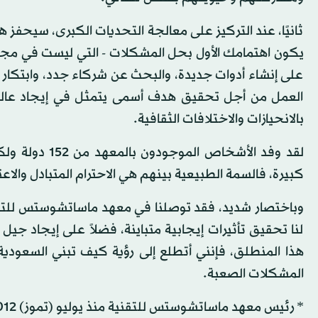
ثانيًا، عند التركيز على معالجة التحديات الكبرى، سيحفز 
يكون اهتمامك الأول بحل المشكلات - التي ليست في مج
على إنشاء أدوات جديدة، والبحث عن شركاء جدد، وابتكار تقن
العمل من أجل تحقيق هدف أسمى يتمثل في إيجاد عالم
بالانحيازات والاختلافات الثقافية.
لقد وفد الأشخ
كبيرة، فالسمة الطبيعية بينهم هي الاحترام المتبادل والا
وباختصار شديد، فقد توصلنا في معهد ماساتشوستس للتقنية
لنا تحقيق تأثيرات إيجابية متباينة، فضلاً على إيجاد جي
هذا المنطلق، فإنني أتطلع إلى رؤية كيف تبني السعودي
المشكلات الصعبة.
* رئيس معهد ماساتشوستس للتقنية منذ يوليو (تموز) 2012.