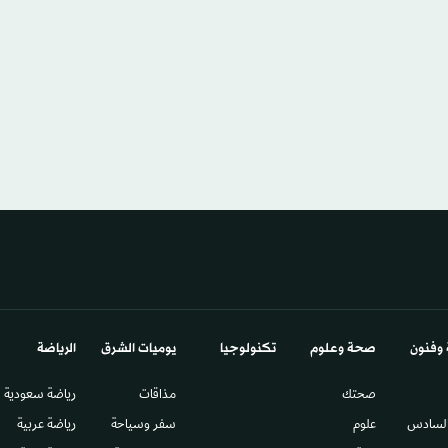
 وفنون
صحة وعلوم
تكنولوجيا
يوميات الشرق​
الرياضة
صحتك
مذاقات
رياضة سعودية
السادس​
علوم
سفر وسياحة
رياضة عربية