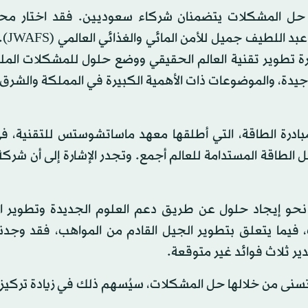
MI» لتسليط الضوء على حل المشكلات يتضمنان شركاء سعوديين. فقد اختار 
اللطيف جميل منذ عا
ة تطوير تقنية العالم الحقيقي ووضع حلول للمشكلات المل
ية جيدة، والموضوعات ذات الأهمية الكبيرة في المملكة والشرق
مبادرة الطاقة، التي أطلقها معهد ماساتشوستس للتقنية، ف
الطاقة المستدامة للعالم أجمع. وتجدر الإشارة إلى أن شركة
م نحو إيجاد حلول عن طريق دعم العلوم الجديدة وتطوير ال
فيما يتعلق بتطوير الجيل القادم من المواهب، فقد وجدنا أ
ر ثلاث فوائد غير متوقعة.
 يتسنى من خلالها حل المشكلات، سيُسهم ذلك في زيادة تركيز