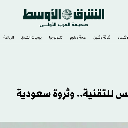
لاقتصاد
ثقافة وفنون
صحة وعلوم
تكنولوجيا
يوميات الشرق​
الرياضة
ورات الشرق الأوسط
 للتقنية.. وثروة سعودية