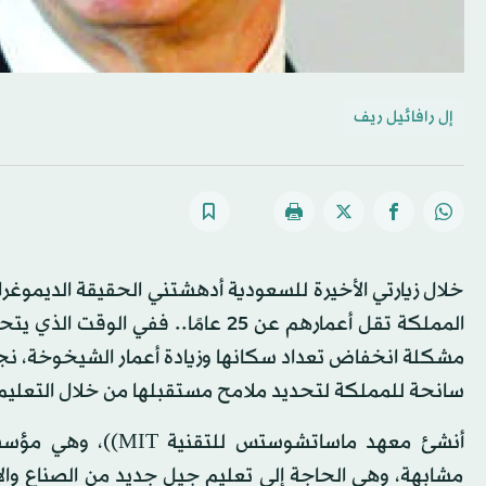
إل رافائيل ريف
خلال زيارتي الأخيرة للسعودية أدهشتني الحقيقة الديموغرا
المملكة تقل أعمارهم عن 25 عامًا..
مشكلة انخفاض تعداد سكانها وزيادة أعمار الشيخوخة، نجد
سانحة للمملكة لتحديد ملامح مستقبلها من خلال التعليم
أنشئ معهد ماساتشو
مشابهة، وهي الحاجة إلى تعليم جيل جديد من الصناع والأ