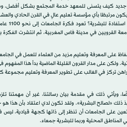
من جديد كيف يتسنى للمعهد خدمة المجتمع بشكل أفضل، و
 يكون مرتبطًا بأي مؤسسة تعليم عالٍ في القرن الحادي والعشر
الدور الملائم الذي تلعبه الجامعة البحثي
معة القرويين في مدينة فاس المغربية، ثم انتشرت الفكرة ب
اظ على المعرفة وتعليم مزيد من العلماء للعمل في الجامعة
ة. ولكن على مدار القرون القليلة الماضية بدأ هذا المفهوم في
الراهن تركز في الغالب على تطوير المعرفة وتعليم مجموعة ك
، ويأتي ذلك في مقدمة بيان رسالتنا، غير أن مهمتنا تلزمن
يذ ذلك «لصالح البشرية». ولقد تكون لدي اعتقاد بأن هذا هو 
تعين على الجامعات أن تنظر إلى ذاتها كجهة قيادية، ليس 
المناطق المحلية وربما للبشرية جمعاء.