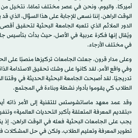
أميركا. واليوم، ونحن في عصر مختلف تمامًا، نتخيل 
الوقت الراهن. إننا نسعى للإجابة على هذا السؤال، الذي قد
ويُقال إنها فكرة عربية في الأصل، حيث بدأت بتأسيس جا
في مختلف الأرجاء.
وعلى مدار قرون، جعلت الجامعات تركيزها منصبًا على الحف
وفي واقع الأمر، لقد كانوا على وشك تحقيق الاستدامة الذاتي
تدريجيًا. لقد أصبحت الجامعة البحثية الحديثة في وقتنا 
الطلاب كي يقوموا بأدوار نشطة وبناءة في المجتمع.
وقد عمد معهد ماساتشوستس للتقنية إلى الأمر ذاته أيضًا
«بتقديم المعرفة المتعلقة بأكبر التحديات العالمية» وتنف
يجب على الجامعات البحثية فعله في الوقت الراهن. إذ ي
تطوير المعرفة وتعليم الطلاب، ولكن في حل المشكلات في 