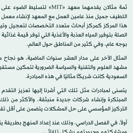
ثمة مثالان يقدمهما معهد «T
هذا المركز كمركز أبحاث متعدد التخصصات لتعجيل وتير
الصلة بتوفير المياه العذبة والأغذية التي توفر قيمة غذائ
بوجه عام، وفي كثير من المناطق حول العالم.
المثال الآخر على مدار العشر سنوات الماضية، هو نجاح 
مشهد العلوم والتقنية والسياسة الضرورية لتمكين مستقبل 
السعودية كانت شريكًا مثاليًا في هذه المبادرة.
يتسنى لمبادرات مثل تلك التي أشرنا إليها تعزيز التقد
المبتكرة وإنشاء شركات جديدة منبثقة. والأكثر من ذلك، 
التركيز المؤسسي على حل المشكلات يتضمن على أقل تقدي
أولاً، في الفصل الدراسي، وذلك عند إعداد المنهج بطريقة
ومشاركتهم وحيويتهم بشكل تلقائي.