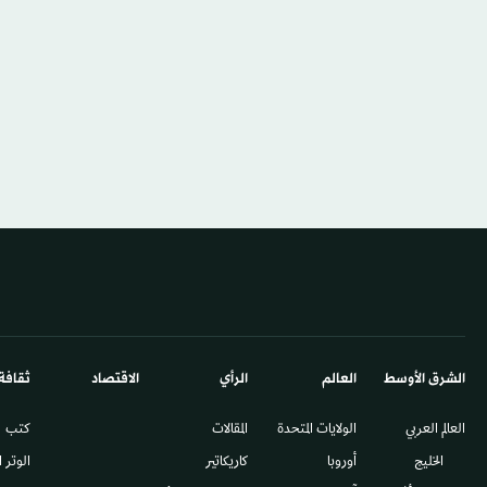
الشرق الأوسط​
العالم
الرأي
الاقتصاد
ثقافة
العالم العربي
الولايات المتحدة
المقالات
كتب
الخليج
أوروبا
كاريكاتير
الوتر 