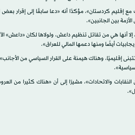
ع إقليم كردستان»، مؤكدًا أنه «دعا سابقًا إلى إقرار بعض ا
لأزمة بين الجانبين».
لا أنها هي من تقاتل تنظيم داعش، ولولاها لكان «داعش» ال
ابيات أيضًا ومنها دعمها المالي للعراق».
بنى إقليميًا، وهناك هيمنة على القرار السياسي من الأجانب»،
سياسية».
ابات والاتحادات»، مشيرًا إلى أن «هناك كثيرا من العرو
ل».