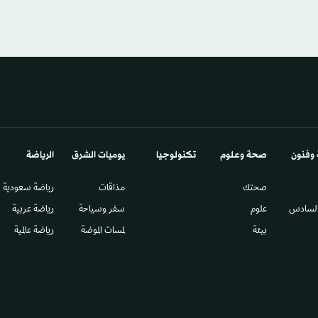
 وفنون
صحة وعلوم
تكنولوجيا
يوميات الشرق​
الرياضة
صحتك
مذاقات
رياضة سعودية
السادس​
علوم
سفر وسياحة
رياضة عربية
بيئة
لمسات الموضة
رياضة عالمية