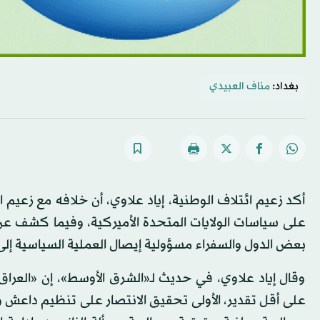
بغداد:
مناف العبيدي
أكد زعيم ائتلاف الوطنية، إياد علاوي، أن خلافه مع زعيم
على سياسات الولايات المتحدة الأميركية، وفيما كشف ع
بعض الدول والسفراء مسؤولية إيصال العملية السياسية إلى
وقال إياد علاوي، في حديث لـ«الشرق الأوسط»، إن «العر
على أقل تقدير، الأولى تحقيق الانتصار على تنظيم داعش و