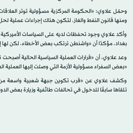
وحمّل علاوي: «الحكومة المركزية مسؤولية توتر العلاقات م
ومنها قانون النفط والغاز، لتكون هناك إجراءات عملية لحل ا
وأكد علاوي وجود تحفظات لديه على السياسات الأميركية، إ
بغداد، مؤكدًا أن «واشنطن ترتكب بعض الأخطاء، لكن لها إيج
وعد علاوي، أن «قرارات العملية السياسية الحالية أصبحت تت
«بعض السفراء مسؤولية الأزمة التي وصلت إليها العملية ال
وكشف علاوي عن «قرب تكوين جبهة شعبية واسعة من النق
تلقاها سابقًا للدخول في تحالفات طائفية وزيارة بعض الدو