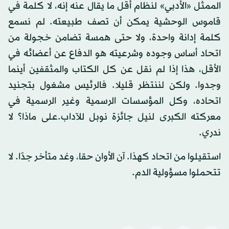
الممثل «الأدبي» لنظام أقل ما يقال عنه إنه، لا كلمة في
قاموس الوحشية يمكن أن تصف طبيعته. لم نسمع
كلمة إدانة واحدة، ولا حتى همسة تضامن خجولة من
اتحاد أساس وجوده وشرعيته هو الدفاع عن أعضائه في
الأقل، هذا إذا لم نقل عن كل الكتاب والمثقفين أينما
وجدوا. ولكن لننتظر قليلا. فالرئيس مشغول بتجنيد
اتحاده، وكل المؤسسات الرسمية وغير الرسمية في
معركته الكبرى لنيل جائزة نوبل للآداب.على ماذا؟ لا
ندري.
استقيلوا من اتحاد كهذا. آن الأوان حقا، وغد متأخر جدًا. لا
تتحملوا مسؤولية الدم.