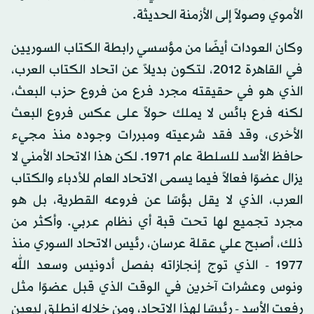
الأموي وصولاً إلى الأزمنة الحديثة.
وكان العودات أيضًا من مؤسسي رابطة الكتاب السوريين
في القاهرة 2012، لتكون بديلاً عن اتحاد الكتاب العرب،
الذي هو في حقيقته مجرد فرع من فروع حزب البعث،
لكنه فرع بائس لا يملك حولاً على عكس فروع البعث
الأخرى، وقد فقد شرعيته ومبررات وجوده منذ مجيء
حافظ الأسد للسلطة عام 1971. لكن هذا الاتحاد الأمني لا
يزال عضوًا فعالاً فيما يسمى الاتحاد العام للأدباء والكتاب
العرب، الذي لا يقل بؤسًا عن فروعه القطرية، بل هو
مجرد تجميع لها تحت قبة أي نظام عربي. وأكثر من
ذلك، أصبح علي عقلة عرسان، رئيس الاتحاد السوري منذ
1977 - الذي توج إنجازاته بفصل أدونيس وسعد الله
ونوس وعشرات آخرين في الوقت الذي قبل عضوًا مثل
رفعت الأسد - رئيسًا لهذا الاتحاد، ومن خلاله انطلق ليعين