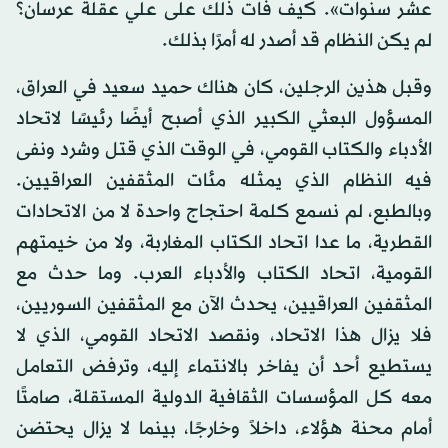
عشر سنوات». كيف فات ذلك على علي عقلة عرسان؟
لم يكن النظام قد أصدر له أمرًا بذلك.
وقبل هذين الرجلين، كان هناك حميد سعيد في العراق،
المسؤول البعثي الكبير الذي أصبح أيضًا رئيسًا لاتحاد
الأدباء والكتاب القومي، في الوقت الذي قتل وشرد ونفى
فيه النظام الذي يمثله مئات المثقفين العراقيين.
وبالطبع، لم نسمع كلمة احتجاج واحدة لا من الاتحادات
القطرية، ما عدا اتحاد الكتاب المغاربة، ولا من خيمتهم
القومية، اتحاد الكتاب والأدباء العرب. وما حدث مع
المثقفين العراقيين، يحدث الآن مع المثقفين السوريين،
فلا يزال هذا الاتحاد، ونقصد الاتحاد القومي، الذي لا
يستطيع أحد أن يفاخر بالانتماء إليه، وترفض التعامل
معه كل المؤسسات الثقافية الدولية المستقلة، صامتًا
أمام محنة هؤلاء، داخلاً وخارجًا، بينما لا يزال يحتضن