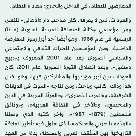
المعارضين للنظام، في الداخل والخارج: معاداة النظام.
والعودات، لمن لا يعرفه، كان صاحب دار «الأهالي» للنشر،
ومن مؤسسي وكالة الصحافة العربية السورية (سانا)
الرسمية في عام 1966. وهو أيضًا أحد أبرز رموز المعارضة
الداخلية، ومن المؤسسين للحراك الثقافي والاجتماعي
والسياسي السوري بعد عام 2001 المعروف بـ«ربيع
دمشق». وبعد انطلاق الثورة السورية عام 2011، كان
العودات بين أبرز مؤيديها والمشاركين فيها. وهو، قبل
هذا وذاك، كاتب وباحث، ومن نتاجه «الموت في الديانات
الشرقية»، و«العرب النصارى»، و«المرأة العربية في الدين
والمجتمع»، و«الآخر في الثقافة العربية»، و«وثائق
فلسطين (1879– 1987»، وآخر كتبه الذي وصلنا
«المثقف العربي والحاكم»، الذي حاول فيه تأطير العلاقة
التاريخية بين المثقف العربي والسلطة، بدءًا من العهد