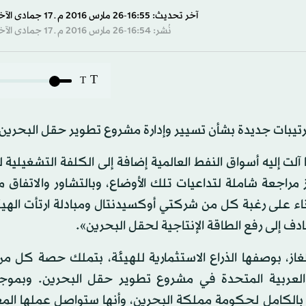
آخر تحديث: 16:55-26 مارس 2016 م ـ 17 جمادى الآخرة 1437 هـ
نُشر: 16:54-26 مارس 2016 م ـ 17 جمادى الآخرة 1437 هـ
T
T
 ترتيبات جديدة بشأن تسيير وإدارة مشروع تطوير حقل البحرين
ت إليه أسواق النفط العالمية إضافة إلى الكلفة التشغيلية 
ز مراجعة شاملة لتداعيات تلك الأوضاع، وبالتشاور والاتفاق 
بناء على رغبة كل من شركتي أوكسيدنتال ومبادلة ارتأت الهيئ
ادف إلى رفع الطاقة الإنتاجية لحقل البحرين».
لغاز، بوصفها الذراع الاستثمارية للهيئة، بتملك حصة كل م
ت العربية المتحدة في مشروع تطوير حقل البحرين. وبمو
بالكامل لحكومة مملكة البحرين، وأنها ستواصل عملها المع