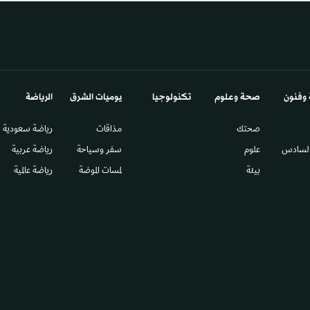
 وفنون
صحة وعلوم
تكنولوجيا
يوميات الشرق​
الرياضة
صحتك
مذاقات
رياضة سعودية
السادس​
علوم
سفر وسياحة
رياضة عربية
بيئة
لمسات الموضة
رياضة عالمية