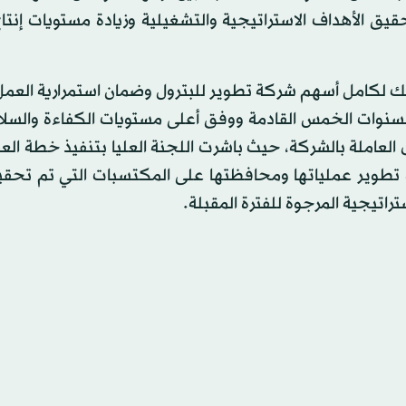
يق الأهداف الاستراتيجية والتشغيلية وزيادة مستويات إنتا
لك لكامل أسهم شركة تطوير للبترول وضمان استمرارية الع
لسنوات الخمس القادمة ووفق أعلى مستويات الكفاءة والسلا
 العاملة بالشركة، حيث باشرت اللجنة العليا بتنفيذ خطة الع
 تطوير عملياتها ومحافظتها على المكتسبات التي تم تحقي
راتيجية المرجوة للفترة المقبلة.