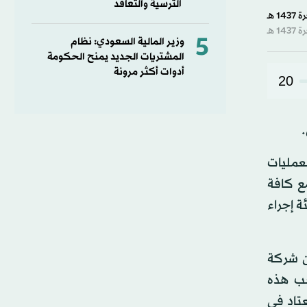
الترسية والتعاقد
5
وزير المالية السعودي: نظام
المشتريات الجديد يمنح الحكومة
أدوات أكثر مرونة
20
.
لعمليات
مع كافة
ة إجراء
ن شركة
جب هذه
تاد في