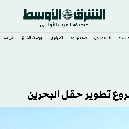
لاقتصاد
ثقافة وفنون
صحة وعلوم
تكنولوجيا
يوميات الشرق​
الرياضة
شروع تطوير حقل البحرين