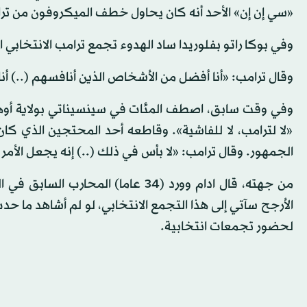
«سي إن إن» الأحد أنه كان يحاول خطف الميكروفون من ترا
وفي بوكا راتو بفلوريدا ساد الهدوء تجمع ترامب الانتخابي 
وقال ترامب: «أنا أفضل من الأشخاص الذين أنافسهم (..) أ
وفي وقت سابق، اصطف المئات في سينسيناتي بولاية أوهاي
«لا لترامب، لا للفاشية». وقاطعه أحد المحتجين الذي 
الجمهور. وقال ترامب: «لا بأس في ذلك (..) إنه يجعل الأمر 
من جهته، قال ادام وورد (34 عاما) 
الأرجح سآتي إلى هذا التجمع الانتخابي، لو لم أشاهد ما حد
لحضور تجمعات انتخابية.