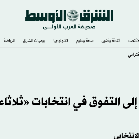
لاقتصاد
ثقافة وفنون
صحة وعلوم
تكنولوجيا
يوميات الشرق​
الرياضة
لعسكري لإسرائيل
ى التفوق في انتخابات «ثلاثاء
لانتخابي