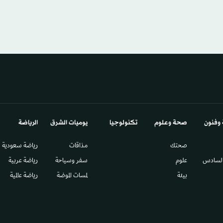
 وفنون
صحة وعلوم
تكنولوجيا
يوميات الشرق​
الرياضة
صحتك
مذاقات
رياضة سعودية
السادس​
علوم
سفر وسياحة
رياضة عربية
بيئة
لمسات الموضة
رياضة عالمية