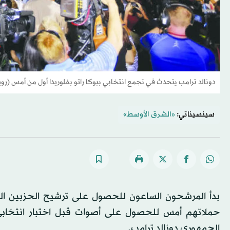
دونالد ترامب يتحدث في تجمع انتخابي ببوكا راتو بفلوريدا أول من أمس (روي
سينسيناتي:
«الشرق الأوسط»
بدأ المرشحون الساعون للحصول على ترشيح الحزبين ال
حملاتهم أمس للحصول على أصوات قبل اختبار انتخابي
الجمهوري دونالد ترامب.