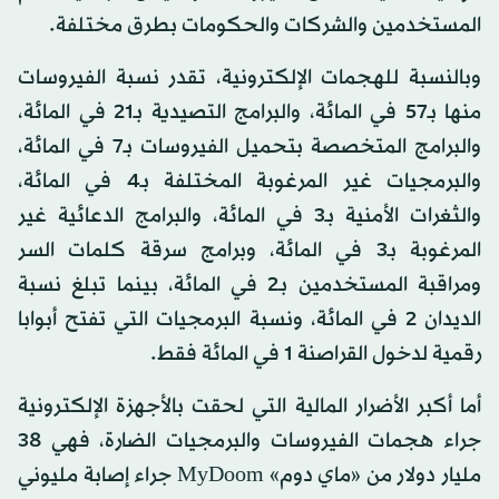
المستخدمين والشركات والحكومات بطرق مختلفة.
وبالنسبة للهجمات الإلكترونية، تقدر نسبة الفيروسات
منها بـ57 في المائة، والبرامج التصيدية بـ21 في المائة،
والبرامج المتخصصة بتحميل الفيروسات بـ7 في المائة،
والبرمجيات غير المرغوبة المختلفة بـ4 في المائة،
والثغرات الأمنية بـ3 في المائة، والبرامج الدعائية غير
المرغوبة بـ3 في المائة، وبرامج سرقة كلمات السر
ومراقبة المستخدمين بـ2 في المائة، بينما تبلغ نسبة
الديدان 2 في المائة، ونسبة البرمجيات التي تفتح أبوابا
رقمية لدخول القراصنة 1 في المائة فقط.
أما أكبر الأضرار المالية التي لحقت بالأجهزة الإلكترونية
جراء هجمات الفيروسات والبرمجيات الضارة، فهي 38
مليار دولار من «ماي دوم» MyDoom جراء إصابة مليوني