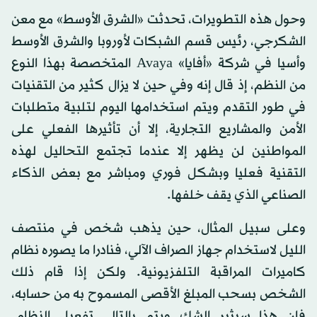
وحول هذه التطويرات، تحدثت «الشرق الأوسط» مع معن
الشكرجي، رئيس قسم الشبكات لأوروبا والشرق الأوسط
وأسيا في شركة «أفايا» Avaya المتخصصة بهذا النوع
من النظم، إذ قال إنه وفي حين لا يزال كثير من التقنيات
في طور التقدم ويتم استخدامها اليوم لتلبية متطلبات
الأمن والمشاريع التجارية، إلا أن تأثيرها الفعلي على
المواطنين لن يظهر إلا عندما تجتمع التحاليل لهذه
التقنية فعليا وبشكل فوري ومباشر مع بعض الذكاء
الصناعي الذي يقف خلفها.
وعلى سبيل المثال، حين يذهب شخص في منتصف
الليل لاستخدام جهاز الصراف الآلي، فنادرا ما يصوره نظام
كاميرات المراقبة التلفزيونية. ولكن إذا قام ذلك
الشخص بسحب المبلغ الأقصى المسموح به من حسابه،
فإن هذا سيثير الشك ويتم بالتالي تفعيل النظام.