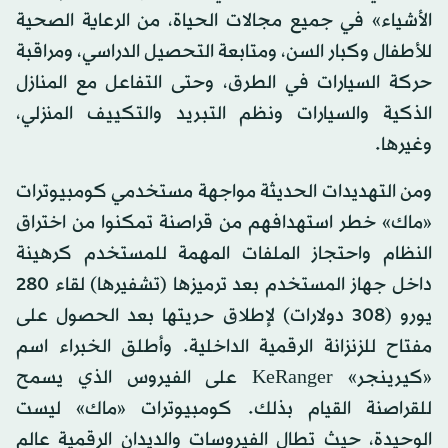
الأشياء» في جميع مجالات الحياة، من الرعاية الصحية
للأطفال وكبار السن، ومتابعة التحصيل الدراسي، ومراقبة
حركة السيارات في الطرق، وحتى التفاعل مع المنازل
الذكية والسيارات ونظم التبريد والتكييف المنزلي،
وغيرها.
ومن التهديدات الحديثة مواجهة مستخدمي كومبيوترات
«ماك» خطر استهدافهم من قراصنة تمكنوا من اختراق
النظام واحتجاز الملفات المهمة للمستخدم كرهينة
داخل جهاز المستخدم بعد ترميزها (تشفيرها) لقاء 280
يورو (308 دولارات) لإطلاق حريتها بعد الحصول على
مفتاح للزنزانة الرقمية الداخلية. وأطلق الخبراء اسم
«كيرينجر» KeRanger على الفيروس الذي يسمح
للقراصنة القيام بذلك. كومبيوترات «ماك» ليست
الوحيدة، حيث تطال الفيروسات والديدان الرقمية عالم