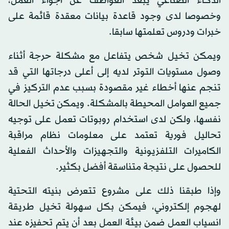
الذكاء الصناعي يُبعد العواطف عن أجواء العمل،
وخصوصا لدى وجود قاعدة بيانات معقدة قائمة على
خبرات ودروس تعلمتها سابقا.
ويمكن تخيل شخص يتفاعل مع مشكلة حرجة أثناء
وصول مستويات التوتر لديه إلى أعلى درجاتها التي قد
تنجم عنها أخطاء غير مقصودة بسبب عدم التركيز في
جميع العوامل المحيطة بالمشكلة. ويمكن تخيل الحالة
نفسها، ولكن لدى استخدام روبوتات تعمل على توجيه
تحاليل فورية تعتمد على معلومات نظام مراقبة
الكاميرات التلفزيونية والتجهيزات والأحداث الفعلية
للحصول على نتيجة متناسقة أفضل بكثير.
وإذا طبقنا ذلك على مشروع تتعرض بنيته التحتية
لهجوم إلكتروني، فيمكن بكل سهولة تخيل طريقة
انسياب العمل ضمن بيئة العمل بعد أن يتم تحفيزه عند