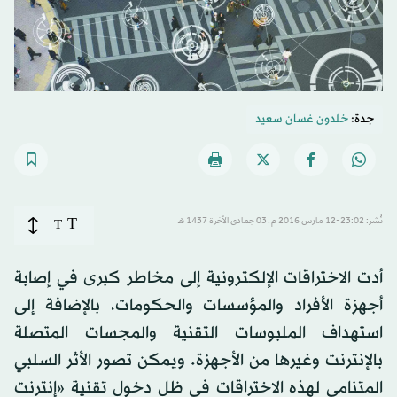
جدة:
خلدون غسان سعيد
T
نُشر: 23:02-12 مارس 2016 م ـ 03 جمادى الآخرة 1437 هـ
T
أدت الاختراقات الإلكترونية إلى مخاطر كبرى في إصابة
أجهزة الأفراد والمؤسسات والحكومات، بالإضافة إلى
استهداف الملبوسات التقنية والمجسات المتصلة
بالإنترنت وغيرها من الأجهزة. ويمكن تصور الأثر السلبي
المتنامي لهذه الاختراقات في ظل دخول تقنية «إنترنت