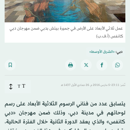
عمل ثلاثي الأبعاد على الأرض في جميرة بيتش بدبي ضمن مهرجان دبي
كانفس (أ.ف.ب)
دبي:
«الشرق الأوسط»
T
نُشر: 23:11-5 مارس 2016 م ـ 26 جمادي الأول 1437 هـ
T
يتسابق عدد من فناني الرسوم الثلاثية الأبعاد على رسم
لوحاتهم في مدينة دبي، وذلك ضمن مهرجان «دبي
كانفس» والذي يعقد الدورة الثانية خلال الفترة الحالية،