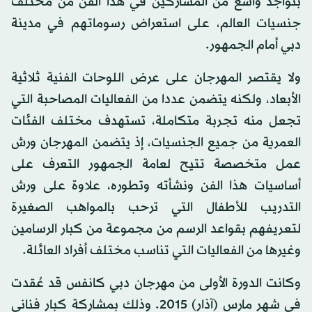
بتواجد واسع من المشاركين في هذا الفن من مختلف
جنسيات العالم، على استعراض رسوماتهم في مدينة
دبي أمام الجمهور.
ولا يقتصر المهرجان على عرض اللوحات الفنية ثلاثية
الأبعاد، ولكنه يتضمن عددا من الفعاليات المصاحبة التي
تجعل منه تجربة متكاملة، تستهدف مختلف الفئات
العمرية من جميع الجنسيات، إذ يتضمن المهرجان ورش
عمل متخصصة تتيح لعامة الجمهور التعرف على
أساسيات هذا الفن ونشأته وتطوره، علاوة على ورش
التدريب للأطفال التي ترحب بالمواهب الصغيرة
لتعريفهم بقواعد الرسم من مجموعة من كبار الرسامين
وغيرها من الفعاليات التي تناسب مختلف أفراد العائلة.
وكانت الدورة الأولى من مهرجان دبي كانفس قد عُقدت
في شهر مارس (آذار) 2015. وذلك بمشاركة كبار فناني