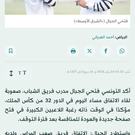
فتحي الجبال («الشرق الأوسط»)
الرياض:
أحمد العرياني
T
نُشر: 01:52-24 يناير 2016 م ـ 14 ربيع الثاني 1437 هـ
T
أكد التونسي فتحي الجبال مدرب فريق الشباب، صعوبة
لقاء الاتفاق مساء اليوم في الدور 32 من كأس الملك،
مؤكدًا في الوقت ذاته رغبة اللاعبين الكبيرة في فتح
صفحة جديدة والعودة للمنافسة بعد فترة التوقف.
واستطرد الجبال: الاتفاق فريق صعب المراس ولديه