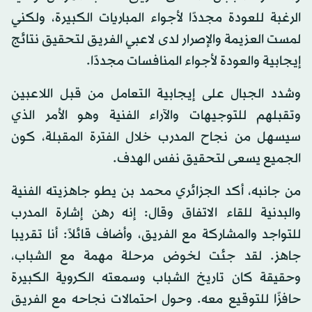
الرغبة للعودة مجددًا لأجواء المباريات الكبيرة، ولكني
لمست العزيمة والإصرار لدى لاعبي الفريق لتحقيق نتائج
إيجابية والعودة لأجواء المنافسات مجددًا.
وشدد الجبال على إيجابية التعامل من قبل اللاعبين
وتقبلهم للتوجيهات والآراء الفنية وهو الأمر الذي
سيسهل من نجاح المدرب خلال الفترة المقبلة، كون
الجميع يسعى لتحقيق نفس الهدف.
من جانبه، أكد الجزائري محمد بن يطو جاهزيته الفنية
والبدنية للقاء الاتفاق وقال: إنه رهن إشارة المدرب
للتواجد والمشاركة مع الفريق، وأضاف قائلاً: أنا تقريبا
جاهز. لقد جئت لخوض مرحلة مهمة مع الشباب،
وحقيقة كان تاريخ الشباب وسمعته الكروية الكبيرة
حافزًا للتوقيع معه. وحول احتمالات نجاحه مع الفريق