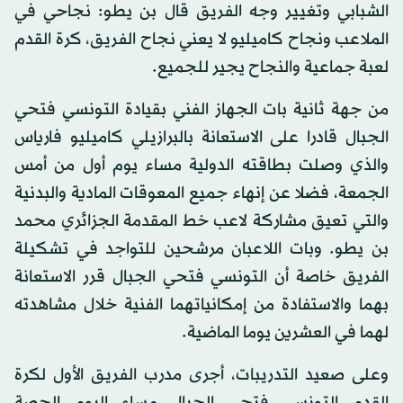
الشبابي وتغيير وجه الفريق قال بن يطو: نجاحي في
الملاعب ونجاح كاميليو لا يعني نجاح الفريق، كرة القدم
لعبة جماعية والنجاح يجير للجميع.
من جهة ثانية بات الجهاز الفني بقيادة التونسي فتحي
الجبال قادرا على الاستعانة بالبرازيلي كاميليو فارياس
والذي وصلت بطاقته الدولية مساء يوم أول من أمس
الجمعة، فضلا عن إنهاء جميع المعوقات المادية والبدنية
والتي تعيق مشاركة لاعب خط المقدمة الجزائري محمد
بن يطو. وبات اللاعبان مرشحين للتواجد في تشكيلة
الفريق خاصة أن التونسي فتحي الجبال قرر الاستعانة
بهما والاستفادة من إمكانياتهما الفنية خلال مشاهدته
لهما في العشرين يوما الماضية.
وعلى صعيد التدريبات، أجرى مدرب الفريق الأول لكرة