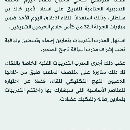
القدم التونسي فتحي الجبال مساء اليوم الحصة
التدريبية الختامية للفريق على استاد الأمير خالد بن
سلطان، وذلك استعدادًا للقاء الاتفاق اليوم الأحد ضمن
مباريات الجولة الـ32 من كأس خادم الحرمين الشريفين.
استهل المدرب التدريبات بتمارين إحماء وتسخين ولياقية
تحت إشراف مدرب اللياقة ناجح الصغير.
عقب ذلك أجرى المدرب التدريبات الفنية الخاصة باللقاء،
تلا ذلك مناورة على منتصف الملعب طبق من خلالها
اللاعبون النهج التكتيكي للقاء، فضلاً عن اختياره
للعناصر الأساسية التي سيشارك بها واختتم التدريبات
بتمارين إطالة وتفكيك عضلات.