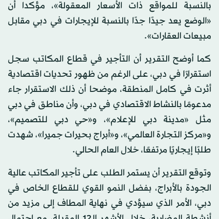
بالنسبة للمواقع ذات الأسعار المعقولة»، مؤكدا أن
«الوضع يعد جيدًا جدًا بالنسبة للإيجارات في دبي مقابل
مبيعات العقارات».
كما أوضح التقرير أن التأجير في قطاع المكاتب سجل
استقرارًا في دبي، على الرغم من ظهور تحديات اقتصادية
أثرت في كامل المنطقة، موضحا أن ذلك الاستقرار جاء
مدعومًا بالنشاط الاقتصادي في دبي، وأن مناطق في دبي
مثل «مدينة دبي للإعلام»، و«حي دبي للتصميم»،
و«مركز التجارة العالمي»، و«أبراج بحيرات جميرا»، شهدت
طلبًا إيجاريًا مرتفعًا، خلال العام الحالي.
وتوقع التقرير أن يستمر الطلب على تأجير المكاتب عالية
الجودة بالأبراج، بفضل النمو القوي للقطاع الخاص في
دبي، الأمر الذي سيؤدي في نهاية المطاف إلى مزيد من
أنشطة المضاربة، خلال الأشهر الـ12 المقبلة، مع احتمال