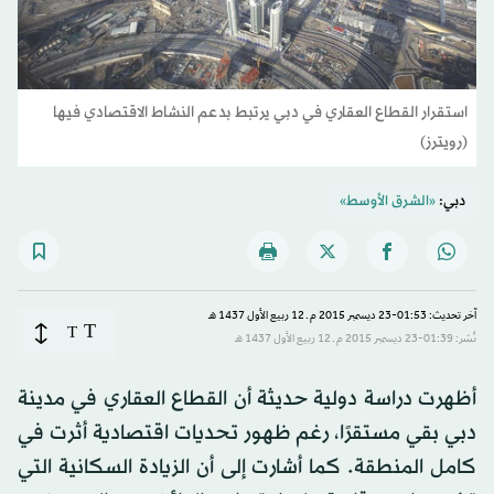
استقرار القطاع العقاري في دبي يرتبط بدعم النشاط الاقتصادي فيها
(رويترز)
دبي:
«الشرق الأوسط»
آخر تحديث: 01:53-23 ديسمبر 2015 م ـ 12 ربيع الأول 1437 هـ
T
T
نُشر: 01:39-23 ديسمبر 2015 م ـ 12 ربيع الأول 1437 هـ
أظهرت دراسة دولية حديثة أن القطاع العقاري في مدينة
دبي بقي مستقرًا، رغم ظهور تحديات اقتصادية أثرت في
كامل المنطقة. كما أشارت إلى أن الزيادة السكانية التي