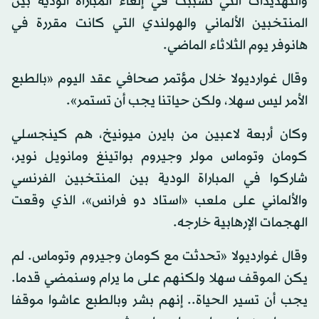
والتهديدات التي تسببت في إلغاء المباراة الودية بين
المنتخبين الألماني والهولندي التي كانت مقررة في
هانوفر يوم الثلاثاء الماضي.
وقال غوارديولا خلال مؤتمر صحافي عقد اليوم «بالطبع
الأمر ليس سهلا، ولكن حياتنا يجب أن تستمر».
وكان أربعة لاعبين من بايرن ميونيخ، هم كينجسلي
كومان وتوماس مولر وجيروم بواتينغ ومانويل نوير،
شاركوا في المباراة الودية بين المنتخبين الفرنسي
والألماني على ملعب «استاد دو فرانس»، الذي وقعت
الهجمات الإرهابية خارجه.
وقال غوارديولا «تحدثت مع كومان وجيروم وتوماس. لم
يكن الموقف سهلا ولكنهم على ما يرام وسنمضي قدما.
يجب أن تسير الحياة.. إنهم بشر وبالطبع عاشوا موقفا