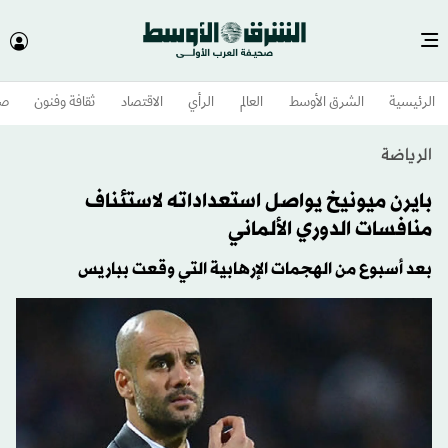
الرئيسية
الشرق الأوسط​
العالم
الرأي
الاقتصاد
ثقافة وفنون
صح
الرياضة
بايرن ميونيخ يواصل استعداداته لاستئناف
منافسات الدوري الألماني
بعد أسبوع من الهجمات الإرهابية التي وقعت بباريس