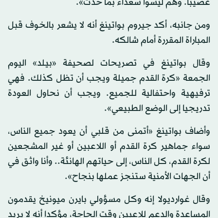
عصيبا. وهم ليسوا سعداء بما حدث».
ومن جانبه، أكد جيروم بواتينغ أنه لا يشعر بالخوف قبل
المباراة المقررة أمام شالكه.
وقال بواتينغ في تصريحات لصحيفة «بيلد» اليوم
الجمعة «كرة القدم جميلة ويجب أن تظل كذلك. فهي
ترفيهية واحتفالية للجميع. ويجب أن نحاول العودة
تدريجيا إلى الوضع الطبيعي».
وأضاف بواتينغ «أتمنى من قلبي أن يعود جميع الناس،
سواء جماهير كرة القدم أو اللاعبين أو غير المشجعين
لكرة القدم، كل الناس، إلى حياتهم الهانئة.. وأنا واثق في
أن الجهات الأمنية ستنجز عملها بنجاح».
وقال غوارديولا إنه وكل مسؤولي بايرن ميونيخ يقدمون
المساعدة والدعم للاعبين وقت الحاجة، مؤكدا أنه لا يريد