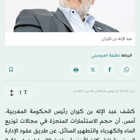
عبد الإله بن كيران
الرباط:
لطيفة العروسني
T
نُشر: 23:13-17 نوفمبر 2015 م ـ 05 صفَر 1437 هـ
T
كشف عبد الإله بن كيران رئيس الحكومة المغربية،
أمس، أن حجم الاستثمارات المنجزة في مجالات توزيع
الماء والكهرباء والتطهير السائل، عن طريق عقود الإدارة