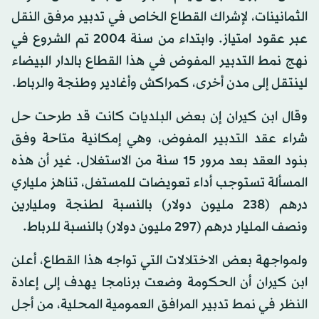
الثمانينات، لإشراك القطاع الخاص في تدبير مرفق النقل
عبر عقود امتياز. وابتداء من سنة 2004 تم الشروع في
نهج نمط التدبير المفوض في هذا القطاع بالدار البيضاء
لينتقل إلى مدن أخرى، كمراكش وأغادير وطنجة والرباط.
وقال ابن كيران إن بعض البلديات كانت قد طرحت حل
شراء عقد التدبير المفوض، وهي إمكانية متاحة وفق
بنود العقد بعد مرور 15 سنة من الاستغلال. غير أن هذه
المسألة تستوجب أداء تعويضات للمستغل، تناهز ملياري
درهم (238 مليون دولار) بالنسبة لطنجة ومليارين
ونصف المليار درهم (297 مليون دولار) بالنسبة للرباط.
ولمواجهة بعض الاختلالات التي تواجه هذا القطاع، أعلن
ابن كيران أن الحكومة وضعت برنامجا يهدف إلى إعادة
النظر في نمط تدبير المرافق العمومية المحلية، من أجل