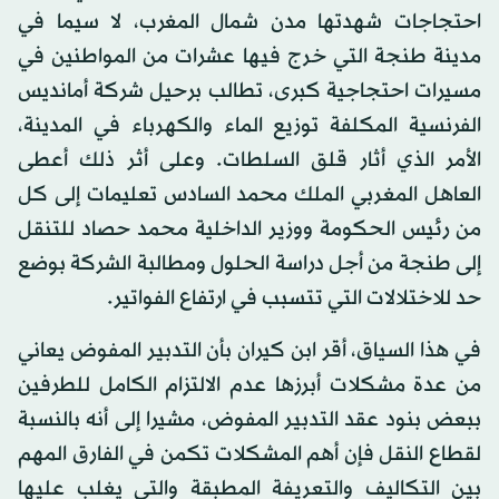
احتجاجات شهدتها مدن شمال المغرب، لا سيما في
مدينة طنجة التي خرج فيها عشرات من المواطنين في
مسيرات احتجاجية كبرى، تطالب برحيل شركة أمانديس
الفرنسية المكلفة توزيع الماء والكهرباء في المدينة،
الأمر الذي أثار قلق السلطات. وعلى أثر ذلك أعطى
العاهل المغربي الملك محمد السادس تعليمات إلى كل
من رئيس الحكومة ووزير الداخلية محمد حصاد للتنقل
إلى طنجة من أجل دراسة الحلول ومطالبة الشركة بوضع
حد للاختلالات التي تتسبب في ارتفاع الفواتير.
في هذا السياق، أقر ابن كيران بأن التدبير المفوض يعاني
من عدة مشكلات أبرزها عدم الالتزام الكامل للطرفين
ببعض بنود عقد التدبير المفوض، مشيرا إلى أنه بالنسبة
لقطاع النقل فإن أهم المشكلات تكمن في الفارق المهم
بين التكاليف والتعريفة المطبقة والتي يغلب عليها