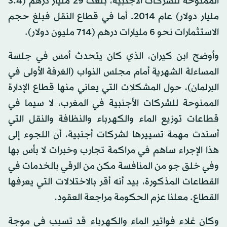
الممنوحة للشركات الأجنبية، بلغت 29 مليار درهم (3.4
مليار دولار) عام 2014. أما في قطاع النقل فبلغ حجم
الاستثمارات نحو 6 مليارات درهم (714 مليون دولار).
وأوضح ابن كيران، الذي كان يتحدث أمس في جلسة
المساءلة الشهرية أمام مجلس النواب (الغرفة الأولى في
البرلمان)، حول المشكلات التي يعاني منها قطاع الإدارة
الممنوحة للشركات الأجنبية في المغرب، لا سيما في
قطاعات توزيع الماء والكهرباء والنظافة والنقل التي
أسندت مهمة تسييرها لشركات أجنبية، أن اللجوء إلى
هذا الإجراء ساهم في مراكمة تجارب وخبرات لا بأس بها
وفي خلق جو من المنافسة مكن من الرقي بالخدمات في
القطاعات المذكورة، بيد أنه أقر بالاختلالات التي يعرفها
القطاع. معلنا عزم الحكومة مراجعة العقود.
وكان غلاء فواتير الماء والكهرباء قد تسبب في موجة