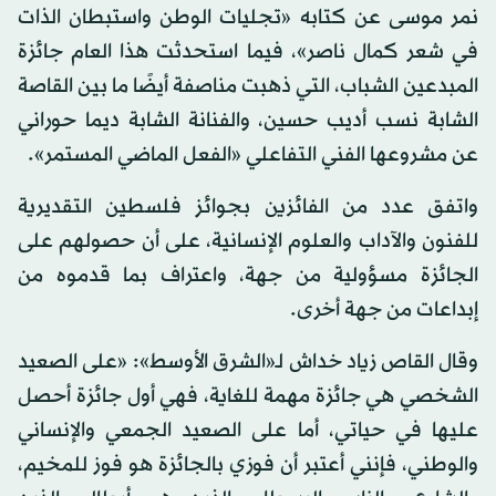
نمر موسى عن كتابه «تجليات الوطن واستبطان الذات
في شعر كمال ناصر»، فيما استحدثت هذا العام جائزة
المبدعين الشباب، التي ذهبت مناصفة أيضًا ما بين القاصة
الشابة نسب أديب حسين، والفنانة الشابة ديما حوراني
عن مشروعها الفني التفاعلي «الفعل الماضي المستمر».
واتفق عدد من الفائزين بجوائز فلسطين التقديرية
للفنون والآداب والعلوم الإنسانية، على أن حصولهم على
الجائزة مسؤولية من جهة، واعتراف بما قدموه من
إبداعات من جهة أخرى.
وقال القاص زياد خداش لـ«الشرق الأوسط»: «على الصعيد
الشخصي هي جائزة مهمة للغاية، فهي أول جائزة أحصل
عليها في حياتي، أما على الصعيد الجمعي والإنساني
والوطني، فإنني أعتبر أن فوزي بالجائزة هو فوز للمخيم،