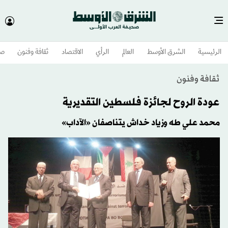
الرئيسية
الشرق الأوسط​
العالم
الرأي
الاقتصاد
ثقافة وفنون
صح
ثقافة وفنون
عودة الروح لجائزة فلسطين التقديرية
محمد علي طه وزياد خداش يتناصفان «الآداب»