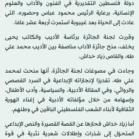
دولة فلسطين التقديرية في الفنون والآداب والعلوم
الإنسانية، برعاية الرئيس محمود عباس وحضوره، التي
عادت إلى الحياة بعد غيبوبة استمرت أربعة عشر عامًا.
وقررت لجنة الجائزة برئاسة الأديب والكاتب يحيى
يخلف، منح جائزة الآداب مناصفة بين الأديب محمد علي
طه، والقاص زياد خداش.
وجاءت في مصوغات لجنة الجائزة، أنها منحت لمحمد
علي طه، تقديرًا لإنجازاته الإبداعية في السرد القصصي
والروائي، وفي المقالة الأدبية، والسياسية، وأدب الأطفال،
وإسهامه من خلال مؤلفاته الأدبية في إغناء الهوية
الثقافية لأبناء الشعب الفلسطيني الباقين في وطنهم.
أما زياد خداش فحازها عن القصة القصيرة والنص الإبداعي
المتحوّل إلى شذرات وإطلالات شعرية نثرية في قوة