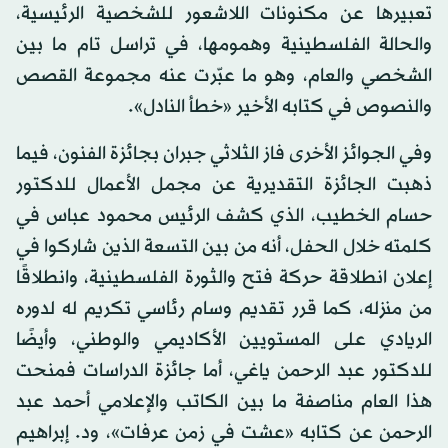
تعبيرها عن مكنونات اللاشعور للشخصية الرئيسية،
والحالة الفلسطينية وهمومها، في تراسل تام ما بين
الشخصي والعام، وهو ما عبّرت عنه مجموعة القصص
والنصوص في كتابه الأخير «خطأ النادل».
وفي الجوائز الأخرى فاز الثلاثي جبران بجائزة الفنون، فيما
ذهبت الجائزة التقديرية عن مجمل الأعمال للدكتور
حسام الخطيب، الذي كشف الرئيس محمود عباس في
كلمته خلال الحفل، أنه من بين التسعة الذين شاركوا في
إعلان انطلاقة حركة فتح والثورة الفلسطينية، وانطلاقًا
من منزله، كما قرر تقديم وسام رئاسي تكريم له لدوره
الريادي على المستويين الأكاديمي والوطني، وأيضًا
للدكتور عبد الرحمن ياغي، أما جائزة الدراسات فمنحت
هذا العام مناصفة ما بين الكاتب والإعلامي أحمد عبد
الرحمن عن كتابه «عشت في زمن عرفات»، ود. إبراهيم