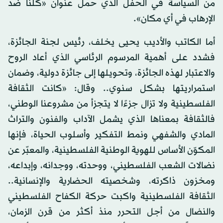
من السياسة في الحفل الذي حمل عنوان «كلنا ضد
الإرهاب في أي مكان».
أما الكاتب والأديب يحيى يخلف، رئيس لجنة الجائزة،
فشدد على أهمية المرسوم الرئاسي الذي أعاد الروح
والاعتبار لهذه الجائزة، وتحويلها إلى جائزة دولية، وضمان
استمراريتها بشكل سنوي.. وقال: «كانت الثقافة
الفلسطينية ولا تزال جزءًا لا يتجزأ من مشروعنا الوطني،
فالثقافة بمعناها الذي يشمل الآداب والفنون والتراث
المادي والشفهي ونمط التفكير وأسلوب الحياة، فإنها
المكوّن الأساس للهوية الوطنية الفلسطينية، والمعبّر عن
نضالات الشعب الفلسطيني، ووحدته، ووجدانه، وإبداعه،
ومخزون ذاكرته، وشخصيته الحضارية والإنسانية..
الثقافة الفلسطينية واكبت حركة الكفاح الفلسطيني
والنضال من أجل التحرر منذ أكثر من قرن الزمان،