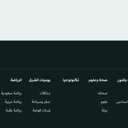
 وفنون
صحة وعلوم
تكنولوجيا
يوميات الشرق​
الرياضة
صحتك
مذاقات
رياضة سعودية
السادس​
علوم
سفر وسياحة
رياضة عربية
بيئة
لمسات الموضة
رياضة عالمية