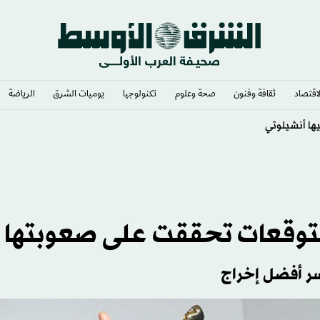
لاقتصاد
ثقافة وفنون
صحة وعلوم
تكنولوجيا
يوميات الشرق​
الرياضة
التوقعات تحققت على صعوبتها
سر أفضل إخراج