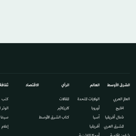
الشرق الأوسط​
العالم
الرأي
الاقتصاد
ثقافة
العالم العربي
الولايات المتحدة
المقالات
كتب
الخليج
أوروبا
كاريكاتير
الوتر 
شمال أفريقيا
آسيا
كتاب الشرق الأوسط
سينما
المشرق العربي
أفريقيا
إعلام
شؤون إقليمية
أميركا اللاتينية