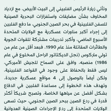
وتأتي زيارة الرئيس الفلبيني إلى البيت الأبيض، مع ازدياد
المخاوف بشأن مضايقات واستفزازات البحرية الصينية
للسفن الفلبينية في بحر الصين الجنوبي، ما دفع الفلبين
إلى إجراء أكبر مناورات عسكرية مع الولايات المتحدة
الأسبوع الماضي، وأكبر تدريبات مشتركة للقوات الجوية
والطائرات المقاتلة منذ عام 1990. فبعد أقل من عام من
تولي ماركوس (نجل الديكتاتور الراحل المخلوع في عام
1986) منصبه، وافق على السماح للجيش الأميركي،
ليس فقط بالحفاظ على وجود في القواعد الفلبينية،
ولكن أيضاً بالوصول إلى 4 مواقع عسكرية جديدة.
وتهدف هذه الخطوة إلى مساعدة الفلبين في الدفاع
بشكل أفضل عن مياهها الخاصة، وتصبح شريكاً أكثر
قدرة في ردع الصين ببحر الصين الجنوبي، حيث تسعى
الولايات المتحدة إلى ردع الإجراءات الصينية العدوانية