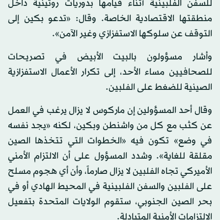
للسفن الفلبينية أثناء قيامها بدوريات روتينية داخل
منطقتها الاقتصادية الخاصة. وقال: «تدعو بكين إلى
التوقف عن سلوكها الاستفزازي وغير الآمن».
وأشار مسؤولون بالبيت الأبيض في تصريحات
للصحافيين مساء الأحد، إلى تكرار الأعمال الاستفزازية
الصينية للضغط على الفلبين.
وقال أحد المسؤولين إن ماركوس لا يزال يرغب في العمل
عن كثب مع كل من واشنطن وبكين، لكنه «يجد نفسه
في وضع» تكون فيه «الخطوات التي تتخذها الصين
مقلقة للغاية». وشدد المسؤول على أن الالتزام الأمني
الأميركي تجاه الفلبين لا يزال صارماً، وأن أي هجوم مسلح
على الفلبين والسفن الفلبينية في المحيط الهادي أو في
بحر الصين الجنوبي، ستقوم الولايات المتحدة بتفعيل
الالتزامات الأمنية المتبادلة.