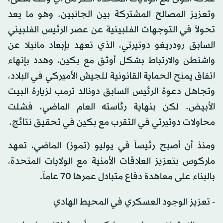
وتعزيز المصالح المشتركة بين الجانبين. وهو ما يعد
تحولاً في التوجهات الفلبينية عن عصر الرئيس الفلبيني
السابق رودريغو دوتيرتي، الذي تعهد بإبعاد مانيلا عن
واشنطن والارتباط بشكل أوثق مع بكين، وهدد بإنهاء
اتفاق يمنح الحماية القانونية للجيش الأميركي في البلاد،
وتجاهل دعوة الرئيس السابق دونالد ترمب لزيارة البيت
الأبيض. لكن بنهاية رئاسته العام الماضي، فشلت
محاولات دوتيرتي في التقرب مع بكين في تحقيق نتائج.
ومنذ أن أصبح رئيساً في يوليو (تموز) الماضي، تعهد
ماركوس بتعزيز العلاقات الأمنية مع الولايات المتحدة،
بالبناء على معاهدة دفاع متبادل عمرها 70 عاماً.
- تعزيز الوجود العسكري في المحيط الهادي