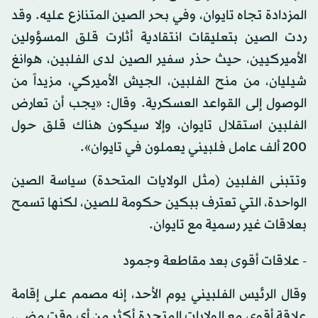
المزدادة تجاه تايوان، وفي بحر الصين المتنازع عليه. وقد
ردت الصين بتعليقات انتقادية أثارت قلق المسؤولين
الأميركيين، حيث حذر سفير الصين لدى الفلبين، هوانغ
شيليان، من منح الفلبين، الجيش الأميركي، مزيداً من
الوصول إلى القواعد العسكرية. وقال: «يجب أن تعارض
الفلبين استقلال تايوان، وإلا سيكون هناك قلق حول
200 ألف عامل فلبيني يعملون في تايوان».
وتتبنى الفلبين (مثل الولايات المتحدة) سياسة الصين
الواحدة، التي تعترف ببكين حكومة للصين، لكنها تسمح
بعلاقات غير رسمية مع تايوان.
- علاقات أقوى بعد مقاطعة وجمود
وقال الرئيس الفلبيني يوم الأحد، إنه مصمم على إقامة
علاقة أقوى مع الولايات المتحدة أكثر من أي وقت مضى،