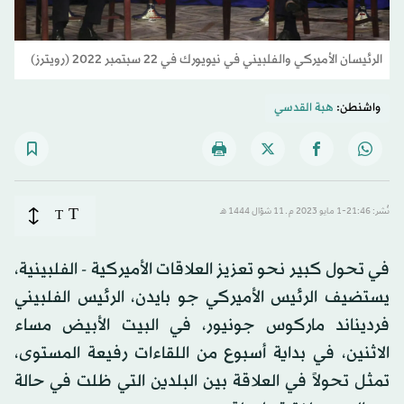
الرئيسان الأميركي والفلبيني في نيويورك في 22 سبتمبر 2022 (رويترز)
واشنطن:
هبة القدسي
T
نُشر: 21:46-1 مايو 2023 م ـ 11 شوّال 1444 هـ
T
في تحول كبير نحو تعزيز العلاقات الأميركية - الفلبينية،
يستضيف الرئيس الأميركي جو بايدن، الرئيس الفلبيني
فرديناند ماركوس جونيور، في البيت الأبيض مساء
الاثنين، في بداية أسبوع من اللقاءات رفيعة المستوى،
تمثل تحولاً في العلاقة بين البلدين التي ظلت في حالة