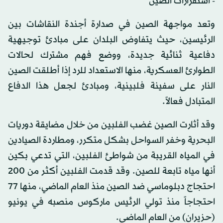
- استفزازات الصين
وتعد مواجهة الصين في صدارة أجندة النقاشات بين
الرئيسين، حيث يتفاوض البلدان على مبادئ توجيهية
دفاعية ثنائية جديدة، ووضع فهم مشترك لحالات
الطوارئ العسكرية، منها الاستعداد للرد إذا أطلقت الصين
النار على سفينة فلبينية، ومبادئ لجعل هذا الدفاع
المتبادل فعالاً.
وقد أثارت الصين غضب الفلبين من خلال مضايقة دوريات
البحرية وخفر السواحل بشكل متكرر، ومطاردة الصيادين
في المياه القريبة من شواطئ الفلبين، التي تدعي بكين
أنها مياه تابعة للصين. وقد قدمت الفلبين أكثر من 200
احتجاج دبلوماسي ضد الصين منذ العام الماضي، منها 77
احتجاجاً منذ تولي الرئيس ماركوس منصبه في يونيو
(حزيران) من العام الماضي.