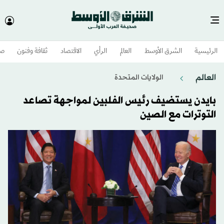
الرئيسية
الشرق الأوسط​
العالم
الرأي
الاقتصاد
ثقافة وفنون
صح
العالم
الولايات المتحدة​
بايدن يستضيف رئيس الفلبين لمواجهة تصاعد
التوترات مع الصين