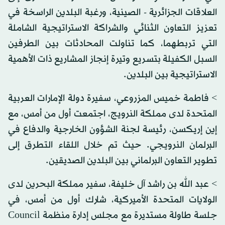
العلاقات الجزائرية - الصينية، ورغبة البلدين الراسخة في
تعزيز التعاون الثنائي والشراكة الاستراتيجية الشاملة
التي تربطهما، كما تناولت المحادثات بين الطرفين
السبل الكفيلة بتسريع وتيرة إنجاز المشاريع ذات الأهمية
الاستراتيجية بين البلدين.
> فاطمة خميس المزروعي، سفيرة دولة الإمارات العربية
المتحدة لدى مملكة النرويج، اجتمعت أول من أمس، مع
إين إريكسن، رئيسة لجنة الشؤون الخارجية والدفاع في
البرلمان النرويجي. حيث تم خلال اللقاء التطرق إلى
تطوير التعاون البرلماني بين البلدين الصديقين.
> عبد الله بن راشد آل خليفة، سفير مملكة البحرين لدى
الولايات المتحدة الأميركية، شارك أول من أمس، في
جلسة طاولة مستديرة مع مجلس إدارة منظمة Council