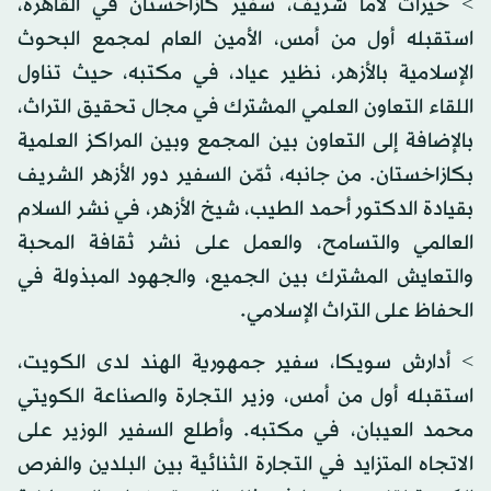
> خيرات لاما شريف، سفير كازاخستان في القاهرة،
استقبله أول من أمس، الأمين العام لمجمع البحوث
الإسلامية بالأزهر، نظير عياد، في مكتبه، حيث تناول
اللقاء التعاون العلمي المشترك في مجال تحقيق التراث،
بالإضافة إلى التعاون بين المجمع وبين المراكز العلمية
بكازاخستان. من جانبه، ثمّن السفير دور الأزهر الشريف
بقيادة الدكتور أحمد الطيب، شيخ الأزهر، في نشر السلام
العالمي والتسامح، والعمل على نشر ثقافة المحبة
والتعايش المشترك بين الجميع، والجهود المبذولة في
الحفاظ على التراث الإسلامي.
> أدارش سويكا، سفير جمهورية الهند لدى الكويت،
استقبله أول من أمس، وزير التجارة والصناعة الكويتي
محمد العيبان، في مكتبه. وأطلع السفير الوزير على
الاتجاه المتزايد في التجارة الثنائية بين البلدين والفرص