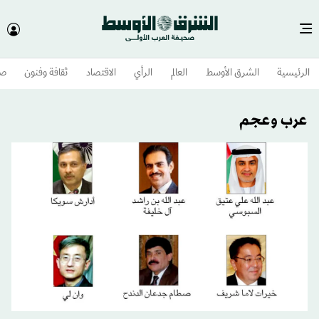
الرئيسية
الشرق الأوسط​
العالم
الرأي
الاقتصاد
ثقافة وفنون
صح
عرب وعجم