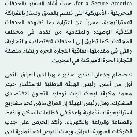
for a Secure America، حيث أشاد السفير بالعلاقات
البحرينية - الأميركية التي تتسم بالعمق وتمتاز بالشراكة
الاستراتيجية، معرباً عن اعتزازه بما تشهده العلاقات
الثنائية الوطيدة والمتنامية من تقدم في مختلف
المجالات، كما تطرق إلى العلاقات الاقتصادية والتجارية،
والتي في مقدمتها اتفاقية التجارة الحرة وإنشاء منطقة
التجارة الحرة الأميركية في البحرين.
> صطام جدعان الدندح، سفير سوريا لدى العراق، التقى
أول من أمس، رئيس الهيئة الوطنية للاستثمار حيدر
محمد مكية؛ لبحث آليات توطيد التعاون الاقتصادي
المشترك. وقال رئيس الهيئة إن العراق ماضٍ نحو مشاريع
استراتيجية استثمارية واعدة في قطاعات السكن والنفط
والصناعة والزراعة والكهرباء. وأكد الحرص على جذب
الشركات السورية للعراق، وبحث الفرص الاستثمارية لدى