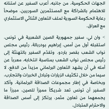
الجهات الحكومية. من جانبه، أعرب السفير عن امتنانه
للاهتمام بالشراكة مع المستثمرين السوريين، موضحاً
رعاية الحكومة السورية لملف التعاون الثنائي الاستثماري
مع العراق.
> وان لي، سفير جمهورية الصين الشعبية في تونس،
استقبله أول من أمس، إبراهيم بودربالة، رئيس مجلس
نواب الشعب بقصر باردو. وتقدّم السفير بالتهنئة إلى
رئيس مجلس نواب الشعب بمناسبة انتخابه، معرباً عن
أمله في أن يشهد التعاون البرلماني مزيداً من الدفع، لا
سيما من خلال تكثيف الزيارات وتبادل الخبرات والتجارب،
وبخاصة في إطار مجموعات الصداقة البرلمانية. وأكد
السفير أن تونس تعد شريكاً مميزاً للصين، مبرزاً ما
يجمعهما من تعاون مثمر، يرتكز إلى أسس الصداقة
والاحترام المتبادل.