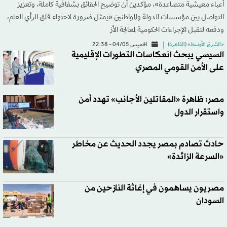
أعباء معيشية متصاعدة»، مؤكدين أن توضيح الحقائق بشفافية كاملة، وتعزيز
التواصل بين مؤسسات الدولة والمواطنين «يمثل ضرورة لاحتواء قلق الرأي العام،
ودفعه لتقبل الإجراءات الحكومية لمعالجة الأز
«الشرق الأوسط» (القاهرة)
الخميس 04/05 - 22:38
السيسي يبحث انعكاسات التطورات الإقليمية
على الأمن القومي المصري
مصر: ظاهرة «المقاتلين الأجانب» تهدد أمن
واستقرار الدول
حادث تصادم بمصر يجدد الحديث عن مخاطر
«السرعة الزائدة»
مصريون يساهمون في إغاثة النازحين من
السودان