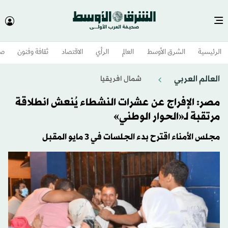
الرئيسية
الشرق الأوسط​
العالم
الرأي
الاقتصاد
ثقافة وفنون
صح
العالم العربي
شمال افريقيا
مصر: الإفراج عن عشرات النشطاء يُنعش انطلاقة
مرتقبة لـ«الحوار الوطني»
مجلس الأمناء اقترح بدء الجلسات في 3 مايو المقبل