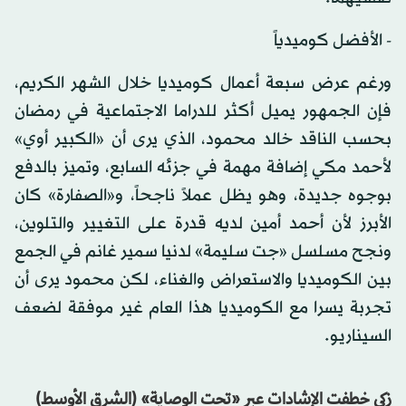
- الأفضل كوميدياً
ورغم عرض سبعة أعمال كوميديا خلال الشهر الكريم،
فإن الجمهور يميل أكثر للدراما الاجتماعية في رمضان
بحسب الناقد خالد محمود، الذي يرى أن «الكبير أوي»
لأحمد مكي إضافة مهمة في جزئه السابع، وتميز بالدفع
بوجوه جديدة، وهو يظل عملاً ناجحاً، و«الصفارة» كان
الأبرز لأن أحمد أمين لديه قدرة على التغيير والتلوين،
ونجح مسلسل «جت سليمة» لدنيا سمير غانم في الجمع
بين الكوميديا والاستعراض والغناء، لكن محمود يرى أن
تجربة يسرا مع الكوميديا هذا العام غير موفقة لضعف
السيناريو.
زكي خطفت الإشادات عبر «تحت الوصاية» (الشرق الأوسط)