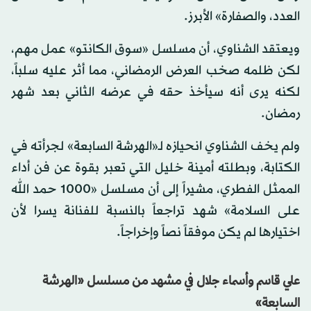
العدد، والصفارة» الأبرز.
ويعتقد الشناوي، أن مسلسل «سوق الكانتو» عمل مهم،
لكن ظلمه صخب العرض الرمضاني، مما أثر عليه سلباً،
لكنه يرى أنه سيأخذ حقه في عرضه الثاني بعد شهر
رمضان.
ولم يخف الشناوي انحيازه لـ«الهرشة السابعة» لجرأته في
الكتابة، وبطلته أمينة خليل التي تعبر بقوة عن فن أداء
الممثل الفطري، مشيراً إلى أن مسلسل «1000 حمد الله
على السلامة» شهد تراجعاً بالنسبة للفنانة يسرا لأن
اختيارها لم يكن موفقاً نصاً وإخراجاً.
علي قاسم وأسماء جلال في مشهد من مسلسل «الهرشة
السابعة»