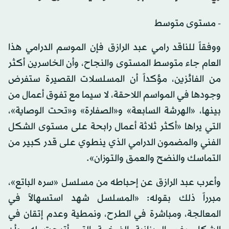
- مستوى متوسط
ووفقاً للناقد رامي عبد الرازق فإن الموسم الدرامي هذا
العام جاء متوسط المستوى والنجاح، وأن الخاسرين أكثر
من الفائزين، مؤكداً أن المسلسلات القصيرة ستفرض
وجودها في المواسم اللاحقة، لا سيما مع تفوق أعمال من
بينها، «الهرشة السابعة» و«الصفارة» و«تحت الوصاية»،
التي يراها «أكثر ثلاثة أعمال رابحة على مستوى الشكل
الفني والمضمون الدرامي الذي ينطوي على قدر كبير من
التماسك والنضح والعمق والتوزان».
وأعرب عبد الرازق عن إحباطه من مسلسل «سره الباتع»،
مبرراً ذلك بقوله: «المسلسل شهد استسهالاً في
المعالجة، ومباشرة في الطرح، ونمطية وعدم إتقان في