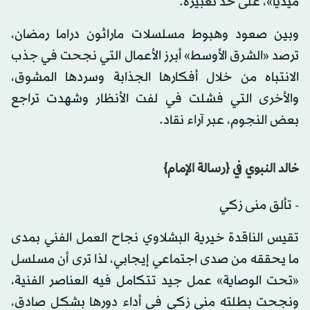
ميديا»، على حد تعبيره.
وبين صعود وهبوط مسلسلات ماراثون دراما رمضان،
ترصد «الشرق الأوسط» أبرز الأعمال التي نجحت في جذب
الانتباه من خلال أفكارها الجذابة وسردها المشوق،
والأخرى التي فشلت في لفت الأنظار وشهدت تراجع
بعض النجوم، عبر آراء نقاد.
خالد النبوي في {رسالة الإمام}
- تألق منى زكي
تقيس الناقدة خيرية البشلاوي نجاح العمل الفني بمدى
ما يحققه من صدى اجتماعي إيجابي، لذا ترى أن مسلسل
«تحت الوصاية» عمل جيد تتكامل فيه العناصر الفنية،
ونجحت بطلته منى زكي في أداء دورها بشكل صادق،