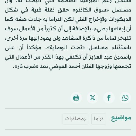
الشكل رغم الميزانية الضخمة التي أتيحت له، وأن
مسلسل «سوق الكانتو» حقق نقلة فنية في شكل
الديكورات والإخراج الفني لكن الدراما به جاءت هشة كما
أن إيقاعها بطيء، بالإضافة إلى أن كثيراً من الأعمال سوف
تتبخر تماماً من ذاكرة المشاهد ولن يعود إليها مرة أخرى،
باستثناء مسلسل «تحت الوصاية». مؤكداً أن على
ياسمين عبد العزيز أن تكتفي بهذا القدر من الأعمال التي
تجمعها وزوجها الفنان أحمد العوضي بعد «ضرب نار».
مواضيع
دراما
رمضانيات