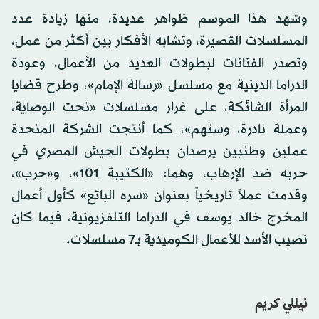
وشهد هذا الموسم ظواهر عديدة، منها زيادة عدد
المسلسلات القصيرة، وتشابه الأفكار بين أكثر من عمل،
وتصدر الفنانات لبطولات العديد من الأعمال، وعودة
الدراما الدينية مع مسلسل «رسالة الإمام»، وطرح قضايا
المرأة الشائكة، على غرار مسلسلات «تحت الوصاية،
وعملة نادرة، وستهم»، كما أنتجت الشركة المتحدة
عملين وطنيين يرصدان بطولات الجيش المصري في
حربه ضد الإرهاب، وهما: «الكتيبة 101»، و«حرب»،
وقدمت عملاً تاريخياً بعنوان «سره الباتع» كأول أعمال
المخرج خالد يوسف في الدراما التلفزيونية، فيما كان
نصيب الأسد للأعمال الكوميدية بـ7 مسلسلات.
نيللي كريم