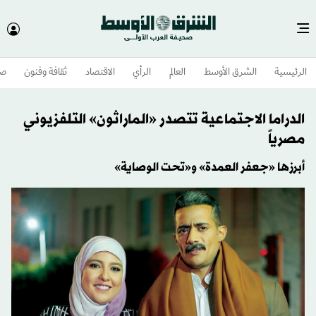
الرئيسية
الشرق الأوسط​
العالم
الرأي
الاقتصاد
ثقافة وفنون
صح
الدراما الاجتماعية تتصدر «الماراثون» التلفزيوني
مصرياً
أبرزها «جعفر العمدة» و«تحت الوصاية»