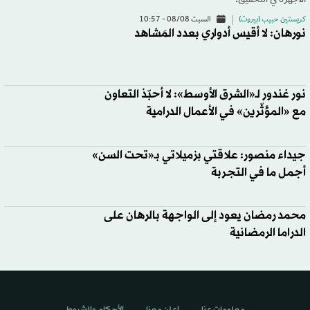
الأجهزة في التحقيق.
كريستين حبيب (بيروت)
السبت 08/08 - 10:57
نورهان: لا أقيس أدواري بعدد المَشاهد
نور غندور لـ«الشرق الأوسط»: لا أحبّذ التعاون
مع «المؤثّرين» في الأعمال الدرامية
جيداء منصور: علاقتي بزميلاتي بـ«تحت السن»
أجمل ما في التجربة
محمد رمضان يعود إلى الواجهة بالرهان على
الدراما الرمضانية