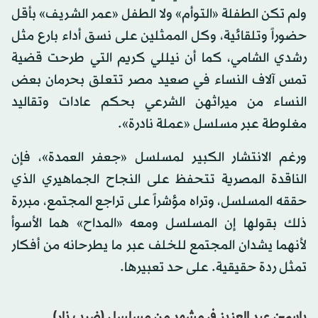
ولم تكن الطفلة «التوأم» ولا الطفل «عمر الشريف» بأقل
حضوراً وتلقائية، وكل الممثلين على نسق أداء بارع مثل
رشدي الشامي، كما أن نيللي كريم التي طرحت قضية
تمس آلاف النساء في صعيد مصر تتعلق بحرمان بعض
النساء من ميراثهن الشرعي بحكم عادات وتقاليد
مغلوطة عبر مسلسل «عملة نادرة».
ورغم الانتشار الكبير لمسلسل «جعفر العمدة»، فإن
الناقدة المصرية تتحفظ على النجاح الجماهيري الذي
حققه المسلسل، وتراه مؤشراً على تراجع المجتمع، مبررة
ذلك بقولها إن المسلسل ومعه «المداح» هما الأسوأ
لأنهما يشدان المجتمع للخلف عبر ما يطرحانه من أفكار
تمثل ردة حقيقية. على حد تعبيرها.