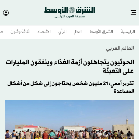
الرئيسية
الشرق الأوسط​
العالم
الرأي
الاقتصاد
ثقافة وفنون
صح
العالم العربي
الحوثيون يتجاهلون أزمة الغذاء وينفقون المليارات
على التعبئة
تقرير أممي: 21 مليون شخص يحتاجون إلى شكل من أشكال
المساعدة