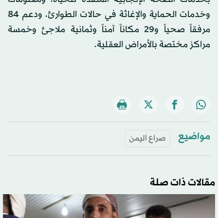
وخدمات الحماية والإغاثة في حالات الطوارئ، ودعم 84
مرفقاً صحياً و29 مكاناً آمناً وثمانية ملاجئ وخمسة
مراكز مختصة بالأمراض العقلية.
مواضيع
صراع اليمن
مقالات ذات صلة