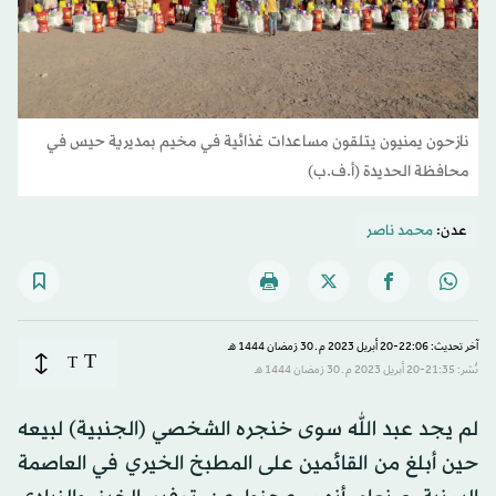
نازحون يمنيون يتلقون مساعدات غذائية في مخيم بمديرية حيس في
محافظة الحديدة (أ.ف.ب)
عدن:
محمد ناصر
آخر تحديث: 22:06-20 أبريل 2023 م ـ 30 رَمضان 1444 هـ
T
T
نُشر: 21:35-20 أبريل 2023 م ـ 30 رَمضان 1444 هـ
لم يجد عبد الله سوى خنجره الشخصي (الجنبية) لبيعه
حين أبلغ من القائمين على المطبخ الخيري في العاصمة