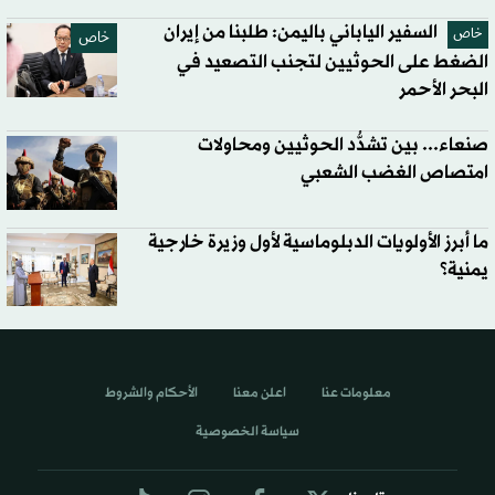
السفير الياباني باليمن: طلبنا من إيران
خاص
خاص
الضغط على الحوثيين لتجنب التصعيد في
البحر الأحمر
صنعاء... بين تشدُّد الحوثيين ومحاولات
امتصاص الغضب الشعبي
ما أبرز الأولويات الدبلوماسية لأول وزيرة خارجية
يمنية؟
معلومات عنا
اعلن معنا
الأحكام والشروط
سياسة الخصوصية