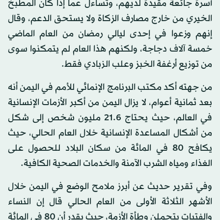
أسرة جائعة مقيدة لديهم، وتساءل عما إذا كان المطبخ
الخيري من خارج مصارف الزكاة ولا يستحق الدعم، وقال
إنهم وزعوا في إحدى ليالي رمضان من العام الماضي
خمسة آلاف دجاجة، ولكنهم هذا العام لم يتمكنوا سوى
من توزيع أرغفة الخبز وعلب الزبادي فقط.
من جهته أكد مكتب البرنامج الإنمائي للأمم في اليمن أنه
بعد ثمانية أعوام، لا يزال اليمن من أكبر الأزمات الإنسانية
في العالم، حيث يحتاج 21.6 مليون شخص إلى شكل
من أشكال المساعدة الإنسانية خلال العام الحالي، حيث
يكافح 80 في المائة من سكان البلاد للحصول على
الغذاء ومياه الشرب الآمنة والخدمات الصحية الكافية.
وفي تقرير حديث عن أبرز ملامح الوضع في اليمن خلال
الأشهر الثلاثة الأولى من العام الحالي قال إن النساء
والفتيات يتحملن وطأة الأزمة، حيث يقدر أن 80 في المائة