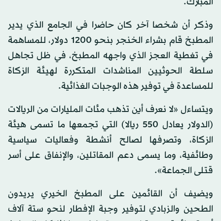
المبارك.
وذكر أن شخصا آخر كان حاضرا في الجامع الذي يدير
المطبخ قام بشراء الخنجر بنحو 1200 دولار، للمساهمة
في تغطية العجز الذي واجهه المطبخ، في ظل تجاهل
سلطة الحوثيين المناشدات المتكررة لهيئة الزكاة
للمساعدة في توفير هذه الوجبات الغذائية.
ويتساءل «لا نعرف أين تذهب مئات المليارات من الريالات
(الدولار يعادل 550 ريالا) التي تجمعها ما تسمى هيئة
الزكاة، وتصرفها لصالح أنشطة وفعاليات سياسية
وطائفية، وما يسمى دعم المقاتلين، والإنفاق على أسر
قتلى الجماعة».
ويضيف أن القائمين على المطبخ الخيري يريدون
الطحين والزبادي لتوفير وجبة الإفطار لنحو ستة آلاف