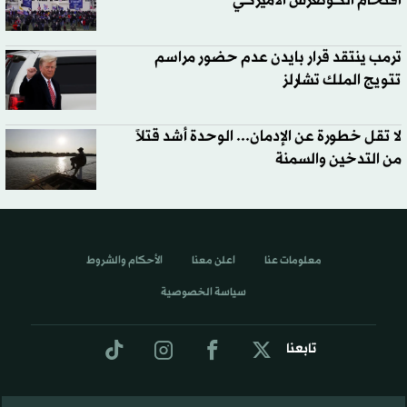
اقتحام الكونغرس الأميركي
ترمب ينتقد قرار بايدن عدم حضور مراسم
تتويج الملك تشارلز
لا تقل خطورة عن الإدمان... الوحدة أشد قتلاً
من التدخين والسمنة
معلومات عنا
اعلن معنا
الأحكام والشروط
سياسة الخصوصية
تابعنا