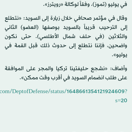
في يوليو (تموز)، وفقاً لوكالة «رويترز».
وقال في مؤتمر صحافي خلال زيارة إلى السويد: «نتطلع
إلى الترحيب قريباً بالسويد بوصفها (العضو) الثاني
والثلاثين (في حلف شمال الأطلسي). حتى نكون
واضحين، فإننا نتطلع إلى حدوث ذلك قبل القمة في
يوليو».
وأضاف: «نشجع حليفتينا تركيا والمجر على الموافقة
على طلب انضمام السويد في أقرب وقت ممكن».
er.com/DeptofDefense/status/1648661354121924609?
s=20