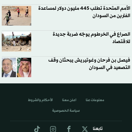
الأمم المتحدة تطلب 445 مليون دولار لمساعدة
الفارين من السودان
الصراع في الخرطوم يوجّه ضربة جديدة
للاقتصاد
فيصل بن فرحان وغوتيريش يبحثان وقف
التصعيد في السودان
معلومات عنا
اعلن معنا
الأحكام والشروط
سياسة الخصوصية
تابعنا