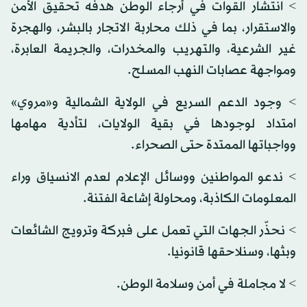
> انتشار القوات في أرجاء الوطن هدفه تحقيق الأمن
والاستقرار، بما في ذلك محاربة الاتجار بالبشر، والهجرة
غير الشرعية، والتهريب والمخدرات، والجريمة العابرة،
ومواجهة عصابات النهب المسلح.
> وجود الدعم السريع في الولاية الشمالية و«مروي»
امتداد لوجودها في بقية الولايات، لتأدية مهامها
وواجباتها الممتدة حتى الصحراء.
> ندعو المواطنين ووسائل الإعلام لعدم الانسياق وراء
المعلومات الكاذبة، ومحاولة إشاعة الفتنة.
> نحذّر الجهات التي تعمل على فبركة وترويج الشائعات
وبثها، وسنلاحقها قانونيا.
> لا مجاملة في أمن وسلامة الوطن.