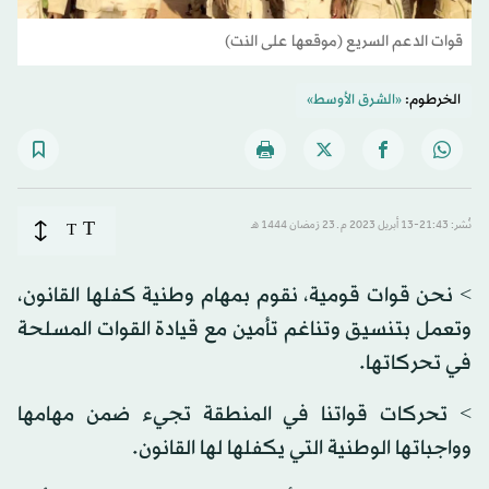
قوات الدعم السريع (موقعها على النت)
الخرطوم:
«الشرق الأوسط»
T
نُشر: 21:43-13 أبريل 2023 م ـ 23 رَمضان 1444 هـ
T
> نحن قوات قومية، نقوم بمهام وطنية كفلها القانون،
وتعمل بتنسيق وتناغم تأمين مع قيادة القوات المسلحة
في تحركاتها.
> تحركات قواتنا في المنطقة تجيء ضمن مهامها
وواجباتها الوطنية التي يكفلها لها القانون.