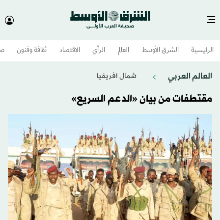
الرئيسية
الشرق الأوسط​
العالم
الرأي
الاقتصاد
ثقافة وفنون
صح
العالم العربي
شمال افريقيا
مقتطفات من بيان «الدعم السريع»