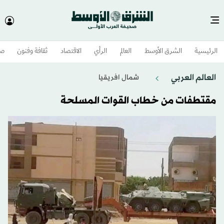
الرئيسية
الشرق الأوسط​
العالم
الرأي
الاقتصاد
ثقافة وفنون
صح
العالم العربي
شمال افريقيا
مقتطفات من خطاب القوات المسلحة