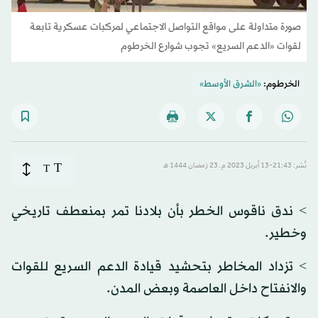
صورة متداولة على مواقع التواصل الاجتماعي لمركبات عسكرية تابعة
لقوات «الدعم السريع» تجوب شوارع الخرطوم
الخرطوم:
«الشرق الأوسط»
T
نُشر: 21:43-13 أبريل 2023 م ـ 23 رَمضان 1444 هـ
T
> ندق ناقوس الخطر بأن بلادنا تمر بمنعطف تاريخي
وخطير.
> تزداد المخاطر بتحشيد قيادة الدعم السريع للقوات
والانفتاح داخل العاصمة وبعض المدن.