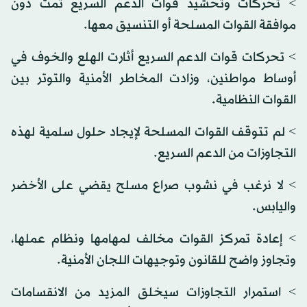
> تحركات وتحشيد قوات الدعم السريع تمت دون
موافقة القوات المسلحة أو التنسيق معها.
> تحركات قوات الدعم السريع أثارت الهلع والخوف في
أوساط مواطنين، وزادت المخاطر الأمنية والتوتر بين
القوات النظامية.
> لم تتوقف القوات المسلحة لإيجاد حلول سلمية لهذه
التجاوزات من الدعم السريع.
> لا نرغب في نشوب صراع مسلح يقضي على الأخضر
واليابس.
> إعادة تمركز القوات مخالف لمهامها ونظام عملها،
وتجاوز واضح للقانون وتوجيهات اللجان الأمنية.
> استمرار التجاوزات سيخلق المزيد من الانقسامات