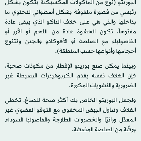
البوريتو (نوع من المأكولات المكسيكية يتكون بشكل
رئيسي من فطيرة ملفوفة بشكل أسطواني لتحتوي ما
بداخلها والتي هي على خلاف التاكو الذي يبقى عادة
مفتوحاً. تكون الحشوة عادة من اللحم أو الأرز أو
الفاصولياء مع الصلصة أو الأفوكادو والجبن وتتنوع
أحجامها وأنواعها حسب المنطقة).
وبينما يمكن صنع بوريتو الإفطار من مكونات صحية،
فإن الغلاف نفسه يقدم الكربوهيدرات البسيطة غير
الضرورية والنشويات المكررة.
ولجعل البوريتو الخاص بك أكثر صحة للدماغ، تخطى
الغلاف وتناول البيض المخفوق مع التوفو العضوي غير
المعدّل وراثيًا والخضروات الطازجة والفاصوليا السوداء
ورشّة من الصلصة المنعشة.