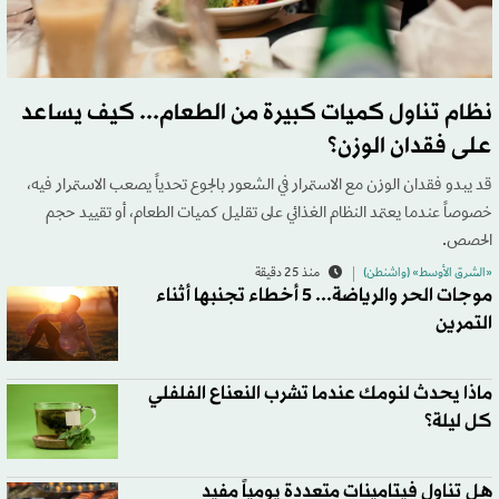
نظام تناول كميات كبيرة من الطعام... كيف يساعد
على فقدان الوزن؟
قد يبدو فقدان الوزن مع الاستمرار في الشعور بالجوع تحدياً يصعب الاستمرار فيه،
خصوصاً عندما يعتمد النظام الغذائي على تقليل كميات الطعام، أو تقييد حجم
الحصص.
«الشرق الأوسط» (واشنطن)
منذ 25 دقيقة
موجات الحر والرياضة... 5 أخطاء تجنبها أثناء
التمرين
ماذا يحدث لنومك عندما تشرب النعناع الفلفلي
كل ليلة؟
هل تناول فيتامينات متعددة يومياً مفيد