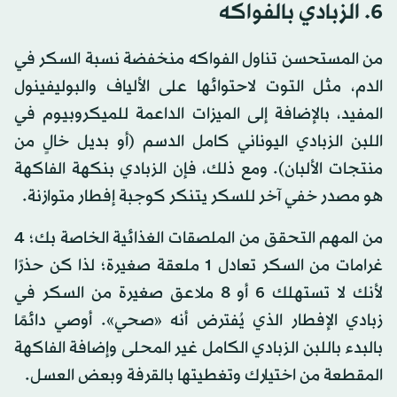
6. الزبادي بالفواكه
من المستحسن تناول الفواكه منخفضة نسبة السكر في
الدم، مثل التوت لاحتوائها على الألياف والبوليفينول
المفيد، بالإضافة إلى الميزات الداعمة للميكروبيوم في
اللبن الزبادي اليوناني كامل الدسم (أو بديل خالٍ من
منتجات الألبان). ومع ذلك، فإن الزبادي بنكهة الفاكهة
هو مصدر خفي آخر للسكر يتنكر كوجبة إفطار متوازنة.
من المهم التحقق من الملصقات الغذائية الخاصة بك؛ 4
غرامات من السكر تعادل 1 ملعقة صغيرة؛ لذا كن حذرًا
لأنك لا تستهلك 6 أو 8 ملاعق صغيرة من السكر في
زبادي الإفطار الذي يُفترض أنه «صحي». أوصي دائمًا
بالبدء باللبن الزبادي الكامل غير المحلى وإضافة الفاكهة
المقطعة من اختيارك وتغطيتها بالقرفة وبعض العسل.