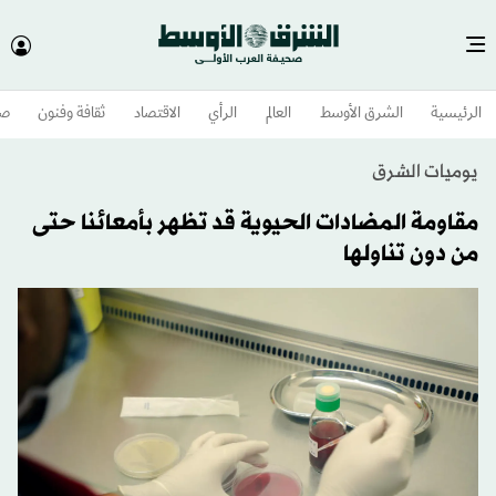
الرئيسية
الشرق الأوسط​
العالم
الرأي
الاقتصاد
ثقافة وفنون
صح
يوميات الشرق
مقاومة المضادات الحيوية قد تظهر بأمعائنا حتى
من دون تناولها