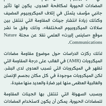
المضادات الحيوية لمكافحة العدوى، يكون لها تأثير
جانبي مؤسف يتمثل في إتلاف الميكروبيوم المضيف
وكذلك زيادة انتشار جينات المقاومة التي تنتقل بين
سلالات الميكروبيوم المختلفة»، وذلك وفق ما نشر
موقع «ساينس إليرت» العلمي نقلا عن مجلة Nature
Communications.
لذلك ركزت الدراسات حول موضوع مقاومة مضادات
الميكروبات (AMR) في الغالب على درجة المقاومة التي
تظهر في الميكروبات التي تسبب العدوى لدى البشر.
لكن الميكروبات موجودة في كل مكان بجسم الإنسان
والغالبية العظمى منها غير ضارة والعديد منها مفيدة.
وبسبب السهولة التي تنتقل بها الجينات المقاومة
للمضادات الحيوية، يمكن أن يكون لاستخدام المضادات