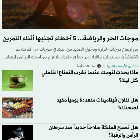
موجات الحر والرياضة... 5 أخطاء تجنبها أثناء التمرين
مع ارتفاع درجات الحرارة ودخول العديد من البلاد في موجات حر، قد تلاحظ
انخفاضاً في مستويات طاقتك وتراجعاً في حافزك للالتزام ببرنامجك الرياضي المعتاد.
«الشرق الأوسط» (لندن)
منذ 58 دقيقة
ماذا يحدث لنومك عندما تشرب النعناع الفلفلي
كل ليلة؟
هل تناول فيتامينات متعددة يومياً مفيد
لصحتك؟
هل تصبح العلكة سلاحاً جديداً ضد سرطان
الرأس والرقبة؟