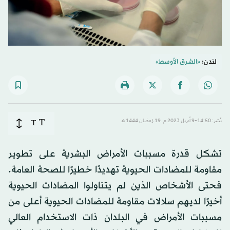
لندن:
«الشرق الأوسط»
T
نُشر: 14:50-9 أبريل 2023 م ـ 19 رَمضان 1444 هـ
T
تشكل قدرة مسببات الأمراض البشرية على تطوير
مقاومة للمضادات الحيوية تهديدًا خطيرًا للصحة العامة.
فحتى الأشخاص الذين لم يتناولوا المضادات الحيوية
أخيرًا لديهم سلالات مقاومة للمضادات الحيوية أعلى من
مسببات الأمراض في البلدان ذات الاستخدام العالي