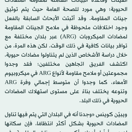
العينات وقاعدة البيانات الشاملة لمقاومة المضادات
الحيوية؛ وهي مورد للصحة العامة حيث يتم توثيق
جينات المقاومة. وقد أثبتت الأبحاث السابقة بالفعل
وجود اختلافات ملحوظة في ملامح الجينات المقاومة
لمضادات الميكروبات (ARG) عبر بلدان مختلفة مع
توافر بيانات كافية في ذلك الوقت. لكن هذه المرة، من
خلال دراسة الأشخاص الذين لم يتناولوا مضادات حيوية،
اكتشف الفريق اتجاهين مختلفين؛ فقد وجدوا
مجموعتين أو ملامح مقاومة لأنواع ARG في ميكروبيوم
الأمعاء، كما وجدوا أن متوسط إجمالي وفرة ARG
وتنوعه يختلف بناءً على مستوى استهلاك المضادات
الحيوية في ذلك البلد.
ويبيّن كوينس «وجدنا أنه في البلدان التي يتم فيها تناول
المضادات الحيوية بشكل أكثر انتظامًا، فإن سكانها