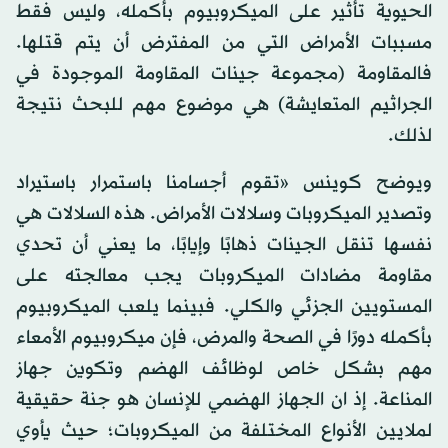
الحيوية تأثير على الميكروبيوم بأكمله، وليس فقط
مسببات الأمراض التي من المفترض أن يتم قتلها.
فالمقاومة (مجموعة جينات المقاومة الموجودة في
الجراثيم المتعايشة) هي موضوع مهم للبحث نتيجة
لذلك.
ويوضح كوينس «تقوم أجسامنا باستمرار باستيراد
وتصدير الميكروبات وسلالات الأمراض. هذه السلالات هي
نفسها تنقل الجينات ذهابًا وإيابًا، ما يعني أن تحدي
مقاومة مضادات الميكروبات يجب معالجته على
المستويين الجزئي والكلي. فبينما يلعب الميكروبيوم
بأكمله دورًا في الصحة والمرض، فإن ميكروبيوم الأمعاء
مهم بشكل خاص لوظائف الهضم وتكوين جهاز
المناعة. إذ ان الجهاز الهضمي للإنسان هو جنة حقيقية
لملايين الأنواع المختلفة من الميكروبات؛ حيث يأوي