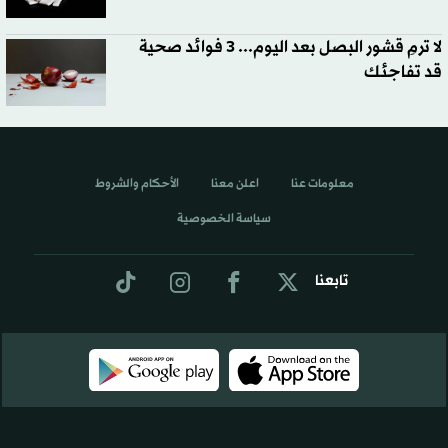
لا ترمِ قشور البصل بعد اليوم... 3 فوائد صحية
قد تفاجئك
معلومات عنا
اعلن معنا
الأحكام والشروط
سياسة الخصوصية
تابعنا