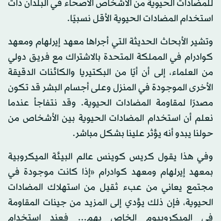
للمضادات الحيوية من الأشخاص الأصحاء في البلدان ذات
استخدام المضادات الحيوية الأقل نسبيًا.
وتشير الأبحاث الحديثة التي أجراها معهد إيرلهام ومعهد
كوادرام في المملكة المتحدة بالاشتراك مع فريق دولي
من العلماء، إلى أن أيًا من البكتيريا والكائنات الدقيقة
الأخرى الموجودة في المنزل وعلى أجسام البشر قد تكون
مصدرًا لمقاومة المضادات الحيوية. وقد نتفاجأ عندما
نعلم أن استخدام المضادات الحيوية بين الأشخاص من
حولنا يبدو أنه يؤثر علينا بشكل مباشر.
وفي هذا يقول كريس كوينس عالم البيئة الميكروبية
بمعهد إيرلهام ومعهد كوادرام «إذا كانت موجودة في
مجتمع يعاني من عبء ثقيل من استهلاك المضادات
الحيوية، فإن ذلك يؤدي إلى المزيد من جينات المقاومة
في الميكروبيوم الخاص بهم... فعند استخدام