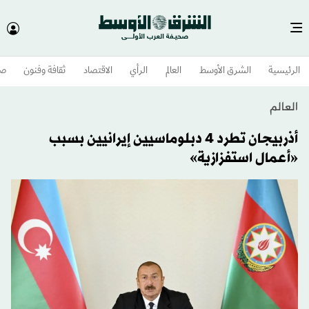
الرئيسية
الشرق الأوسط​
العالم
الرأي
الاقتصاد
ثقافة وفنون
صح
العالم
أذربيجان تطرد 4 دبلوماسيين إيرانيين بسبب
«أعمال استفزازية»