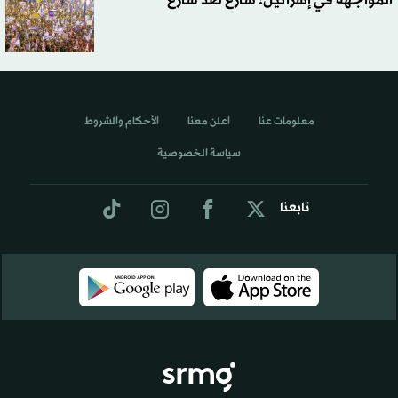
المواجهة في إسرائيل: شارع ضد شارع
معلومات عنا
اعلن معنا
الأحكام والشروط
سياسة الخصوصية
تابعنا