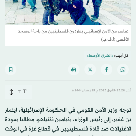
عناصر من الأمن الإسرائيلي يطردون فلسطينيين من باحة المسجد
الأقصى (أ.ف.ب)
تل أبيب:
«الشرق الأوسط»
T
نُشر: 23:26-5 أبريل 2023 م ـ 15 رَمضان 1444 هـ
T
توجه وزير الأمن القومي في الحكومة الإسرائيلية، ايتمار
بن غفير، إلى رئيس الوزراء، بنيامين نتنياهو، مطالبا بعودة
الاغتيالات ضد قادة فلسطينيين في قطاع غزة في الوقت