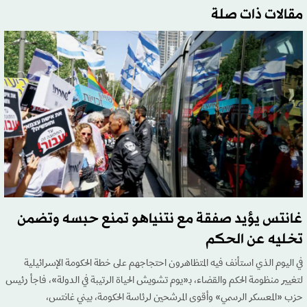
مقالات ذات صلة
غانتس يؤيد صفقة مع نتنياهو تمنع حبسه وتضمن
تخليه عن الحكم
في اليوم الذي استأنف فيه المتظاهرون احتجاجهم على خطة الحكومة الإسرائيلية
لتغيير منظومة الحكم والقضاء، بـ«يوم تشويش الحياة الرتيبة في الدولة»، فاجأ رئيس
حزب «المعسكر الرسمي» وأقوى المرشحين لرئاسة الحكومة، بيني غانتس،