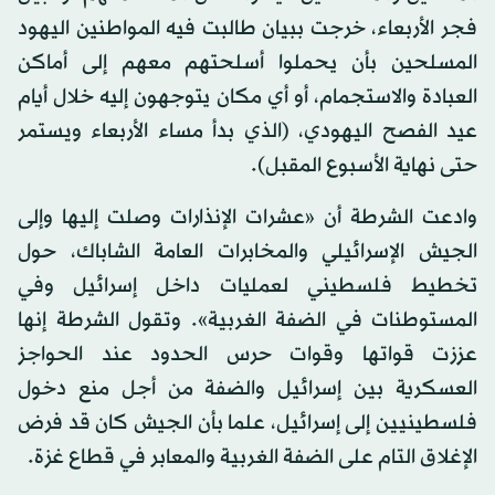
فجر الأربعاء، خرجت ببيان طالبت فيه المواطنين اليهود
المسلحين بأن يحملوا أسلحتهم معهم إلى أماكن
العبادة والاستجمام، أو أي مكان يتوجهون إليه خلال أيام
عيد الفصح اليهودي، (الذي بدأ مساء الأربعاء ويستمر
حتى نهاية الأسبوع المقبل).
وادعت الشرطة أن «عشرات الإنذارات وصلت إليها وإلى
الجيش الإسرائيلي والمخابرات العامة الشاباك، حول
تخطيط فلسطيني لعمليات داخل إسرائيل وفي
المستوطنات في الضفة الغربية». وتقول الشرطة إنها
عززت قواتها وقوات حرس الحدود عند الحواجز
العسكرية بين إسرائيل والضفة من أجل منع دخول
فلسطينيين إلى إسرائيل، علما بأن الجيش كان قد فرض
الإغلاق التام على الضفة الغربية والمعابر في قطاع غزة.